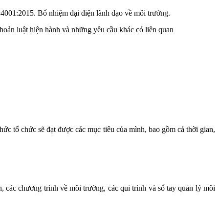
4001:2015. Bổ nhiệm đại diện lãnh đạo về môi trường.
hoản luật hiện hành và những yêu cầu khác có liên quan
thức tổ chức sẽ đạt được các mục tiêu của mình, bao gồm cả thời gian,
các chương trình về môi trường, các qui trình và sổ tay quản lý môi