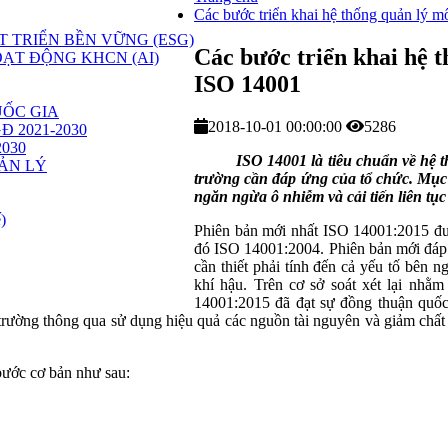
Các bước triển khai hệ thống quản lý m
 TRIỂN BỀN VỮNG (ESG)
Các bước triển khai hệ t
ẠT ĐỘNG KHCN (AI)
ISO 14001
ỐC GIA
2018-10-01 00:00:00
5286
GĐ 2021-2030
2030
ISO 14001 là tiêu chuẩn về hệ thốn
ẢN LÝ
trường cần đáp ứng của tổ chức. Mục 
ngăn ngừa ô nhiễm và cải tiến liên tụ
)
Phiên bản mới nhất ISO 14001:2015 đư
đó ISO 14001:2004. Phiên bản mới đáp
cần thiết phải tính đến cả yếu tố bên 
khí hậu. Trên cơ sở soát xét lại nhằ
14001:2015 đã đạt sự đồng thuận quốc 
trường thông qua sử dụng hiệu quả các nguồn tài nguyên và giảm chất th
ước cơ bản như sau: