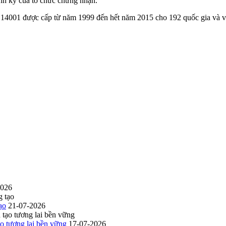
định kỳ của tổ chức chứng nhận.
 14001 được cấp từ năm 1999 đến hết năm 2015 cho 192 quốc gia và v
2026
ạo
21-07-2026
o tương lai bền vững
17-07-2026