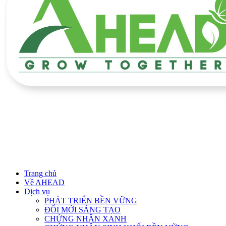
Trang chủ
Về AHEAD
Dịch vụ
PHÁT TRIỂN BỀN VỮNG
ĐỔI MỚI SÁNG TẠO
CHỨNG NHẬN XANH