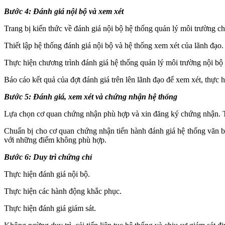
Bước 4: Ðánh giá nội bộ và xem xét
Trang bị kiến thức về đánh giá nội bộ hệ thống quản lý môi trường ch
Thiết lập hệ thống đánh giá nội bộ và hệ thống xem xét của lãnh đạo.
Thực hiện chương trình đánh giá hệ thống quản lý môi trường nội bộ
Báo cáo kết quả của đợt đánh giá trên lên lãnh đạo để xem xét, thực
Bước 5: Ðánh giá, xem xét và chứng nhận hệ thống
Lựa chọn cơ quan chứng nhận phù hợp và xin đăng ký chứng nhận. Tổ
Chuẩn bị cho cơ quan chứng nhận tiến hành đánh giá hệ thống văn b
với những điểm không phù hợp.
Bước 6: Duy trì chứng chỉ
Thực hiện đánh giá nội bộ.
Thực hiện các hành động khắc phục.
Thực hiện đánh giá giám sát.