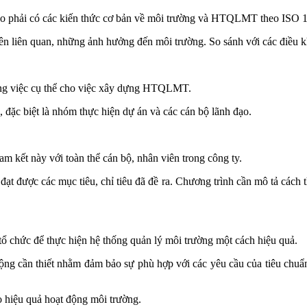
ạo phải có các kiến thức cơ bản về môi trường và HTQLMT theo ISO 1
n liên quan, những ảnh hưởng đến môi trường. So sánh với các điều k
ông việc cụ thể cho việc xây dựng HTQLMT.
đặc biệt là nhóm thực hiện dự án và các cán bộ lãnh đạo.
m kết này với toàn thể cán bộ, nhân viên trong công ty.
 đạt được các mục tiêu, chỉ tiêu đã đề ra. Chương trình cần mô tả cách 
 tổ chức để thực hiện hệ thống quản lý môi trường một cách hiệu quả.
g cần thiết nhằm đảm bảo sự phù hợp với các yêu cầu của tiêu chuẩn, 
o hiệu quả hoạt động môi trường.