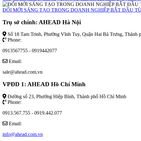
ĐỔI MỚI SÁNG TẠO TRONG DOANH NGHIỆP BẮT ĐẦU T
Trụ sở chính: AHEAD Hà Nội
Số 18 Tam Trinh, Phường Vĩnh Tuy, Quận Hai Bà Trưng, Thành 
Phone:
0913567755 - 0919442077
Email:
sale@ahead.com.vn
VPĐD 1: AHEAD Hồ Chí Minh
Đường số 23, Phường Hiệp Bình, Thành phố Hồ Chí Minh
Phone:
0913.567.755 - 0919.442.077
Email:
info@ahead.com.vn