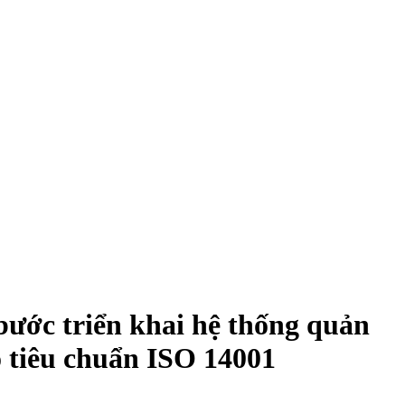
bước triển khai hệ thống quản
o tiêu chuẩn ISO 14001