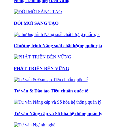
Nông - lâm nghiệp bền vững
ĐỔI MỚI SÁNG TẠO
Chương trình Năng suất chất lượng quốc gia
PHÁT TRIỂN BỀN VỮNG
Tư vấn & Đào tạo Tiêu chuẩn quốc tế
Tư vấn Nâng cấp và Số hóa hệ thống quản lý