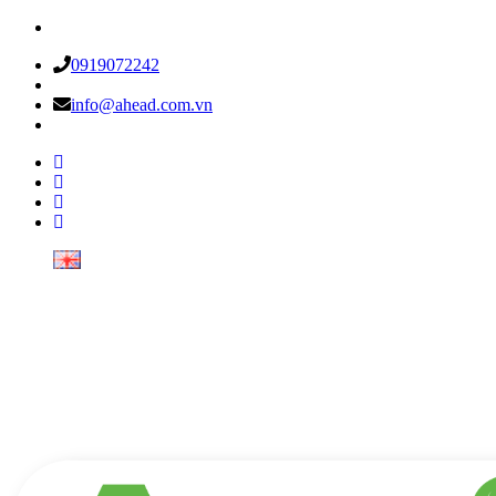
0919072242
info@ahead.com.vn