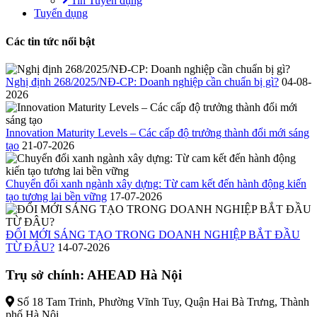
Tin Tuyển dụng
Tuyển dụng
Các tin tức nổi bật
Nghị định 268/2025/NĐ-CP: Doanh nghiệp cần chuẩn bị gì?
04-08-
2026
Innovation Maturity Levels – Các cấp độ trưởng thành đổi mới sáng
tạo
21-07-2026
Chuyển đổi xanh ngành xây dựng: Từ cam kết đến hành động kiến
tạo tương lai bền vững
17-07-2026
ĐỔI MỚI SÁNG TẠO TRONG DOANH NGHIỆP BẮT ĐẦU
TỪ ĐÂU?
14-07-2026
Trụ sở chính: AHEAD Hà Nội
Số 18 Tam Trinh, Phường Vĩnh Tuy, Quận Hai Bà Trưng, Thành
phố Hà Nội