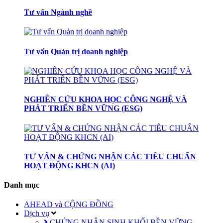
Tư vấn Ngành nghề
Tư vấn Quản trị doanh nghiệp
NGHIÊN CỨU KHOA HỌC CÔNG NGHỆ VÀ
PHÁT TRIỂN BỀN VỮNG (ESG)
TƯ VẤN & CHỨNG NHẬN CÁC TIÊU CHUẨN
HOẠT ĐỘNG KHCN (AI)
Danh mục
AHEAD và CỘNG ĐỒNG
Dịch vụ
CHỨNG NHẬN SINH KHỐI BỀN VỮNG