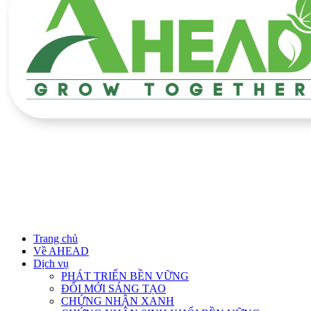
Trang chủ
Về AHEAD
Dịch vụ
PHÁT TRIỂN BỀN VỮNG
ĐỔI MỚI SÁNG TẠO
CHỨNG NHẬN XANH