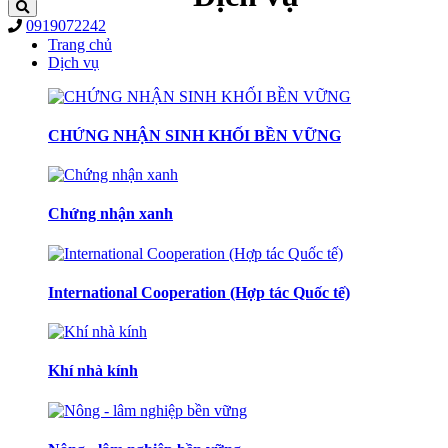
0919072242
Trang chủ
Dịch vụ
CHỨNG NHẬN SINH KHỐI BỀN VỮNG
Chứng nhận xanh
International Cooperation (Hợp tác Quốc tế)
Khí nhà kính