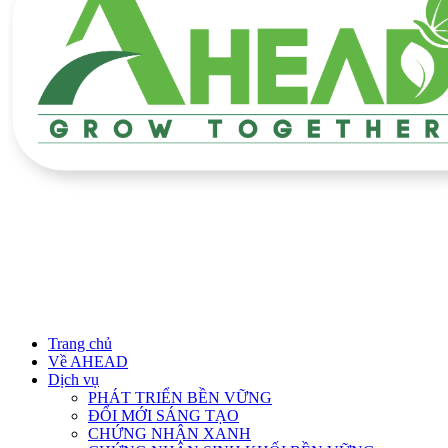
Trang chủ
Về AHEAD
Dịch vụ
PHÁT TRIỂN BỀN VỮNG
ĐỔI MỚI SÁNG TẠO
CHỨNG NHẬN XANH