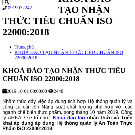
TẠO NHẬN
0919072242
THỨC TIÊU CHUẨN ISO
22000:2018
Trang chủ
KHOÁ ĐÀO TẠO NHẬN THỨC TIÊU CHUẨN ISO
22000:2018
KHOÁ ĐÀO TẠO NHẬN THỨC TIÊU
CHUẨN ISO 22000:2018
2019-10-01 00:00:00
2448
Nhằm thúc đẩy việc áp dụng tích hợp Hệ thống quản lý và
công cụ cải tiến Năng suất chất lượng phù hợp với các
ngành chế biến thực phẩm, trong tháng 10 năm 2019, Công
ty AHEAD sẽ tổ chức
Khoá đào tạo
nhận thức và Triển
khai áp dụng áp dụng Hệ thống quản lý An Toàn Thực
Phẩm ISO 22000:2018.