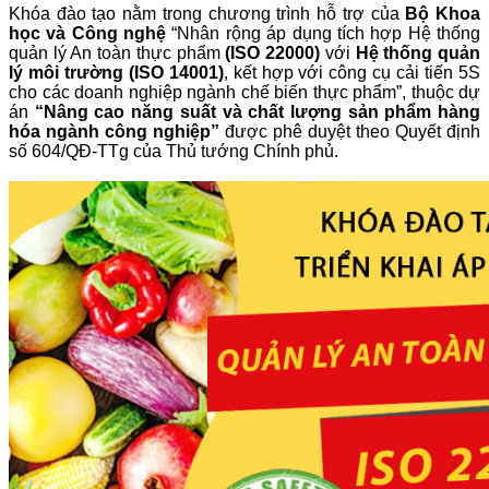
Khóa đào tạo nằm trong chương trình hỗ trợ của
Bộ Khoa
học và Công nghệ
“Nhân rộng áp dụng tích hợp Hệ thống
quản lý An toàn thực phẩm
(ISO 22000)
với
Hệ thống quản
lý môi trường (ISO 14001)
, kết hợp với công cụ cải tiến 5S
cho các doanh nghiệp ngành chế biến thực phẩm”, thuộc dự
án
“Nâng cao năng suất và chất lượng sản phẩm hàng
hóa ngành công nghiệp”
được phê duyệt theo Quyết định
số 604/QĐ-TTg của Thủ tướng Chính phủ.