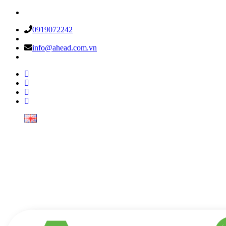
0919072242
info@ahead.com.vn