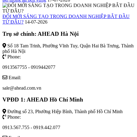
ĐỔI MỚI SÁNG TẠO TRONG DOANH NGHIỆP BẮT ĐẦU
TỪ ĐÂU?
14-07-2026
Trụ sở chính: AHEAD Hà Nội
Số 18 Tam Trinh, Phường Vĩnh Tuy, Quận Hai Bà Trưng, Thành
phố Hà Nội
Phone:
0913567755 - 0919442077
Email:
sale@ahead.com.vn
VPĐD 1: AHEAD Hồ Chí Minh
Đường số 23, Phường Hiệp Bình, Thành phố Hồ Chí Minh
Phone:
0913.567.755 - 0919.442.077