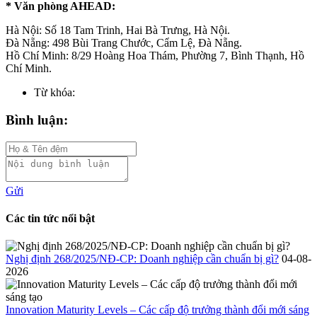
* Văn phòng AHEAD:
Hà Nội: Số 18 Tam Trinh, Hai Bà Trưng, Hà Nội.
Đà Nẵng: 498 Bùi Trang Chước, Cẩm Lệ, Đà Nẵng.
Hồ Chí Minh: 8/29 Hoàng Hoa Thám, Phường 7, Bình Thạnh, Hồ
Chí Minh.
Từ khóa:
Bình luận:
Gửi
Các tin tức nổi bật
Nghị định 268/2025/NĐ-CP: Doanh nghiệp cần chuẩn bị gì?
04-08-
2026
Innovation Maturity Levels – Các cấp độ trưởng thành đổi mới sáng