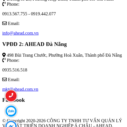
Phone:
0913.567.755 - 0919.442.077
Email:
info@ahead.com.vn
VPĐD 2: AHEAD Đà Nẵng
498 Bùi Trang Chước, Phường Hoà Xuân, Thành phố Đà Nẵng
Phone:
0935.516.518
Email:
mkt@ahead.com.vn
Facebook
© Copyright 2020-2026 CÔNG TY TNHH TƯ VẤN QUẢN LÝ
VÀ PHÁT TRIỂN DOANH NGHIỆP Á CHÂU - AHEAD.