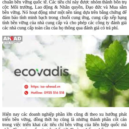
chuẩn bền vững quốc tế. Các tiêu chí này được nhóm thành bốn trụ
cột: Môi trường, Lao động & Nhân quyền, Đạo đức và Mua sắm
bền vững. Nó hoạt động như một nền tảng dựa trên bằng chứng để
đảm bảo tính minh bạch trong chuỗi cung ứng, cung cấp xếp hạng
tính bền vững của nhà cung cấp và cho phép các công ty đánh giá
các nhà cung cấp toàn cầu của họ thông qua đánh giá có trả phí.
Hiện nay các doanh nghiệp phần lớn cũng đi theo xu hướng phát
triển bền vững, đồng thời họ cũng là những thành phần cốt cán
trong việc triển khai các tiêu chí bền vững của liên hiệp quốc mà