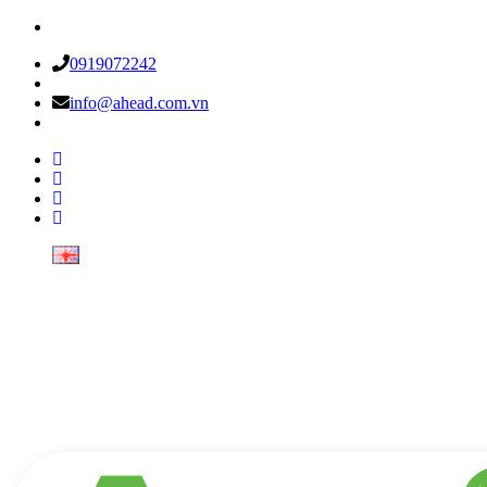
0919072242
info@ahead.com.vn