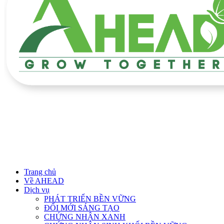
Trang chủ
Về AHEAD
Dịch vụ
PHÁT TRIỂN BỀN VỮNG
ĐỔI MỚI SÁNG TẠO
CHỨNG NHẬN XANH