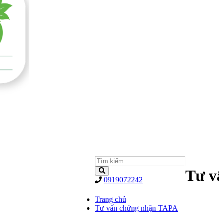
Tư v
0919072242
Trang chủ
Tư vấn chứng nhận TAPA