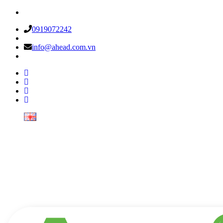
0919072242
info@ahead.com.vn