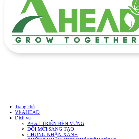
Trang chủ
Về AHEAD
Dịch vụ
PHÁT TRIỂN BỀN VỮNG
ĐỔI MỚI SÁNG TẠO
CHỨNG NHẬN XANH