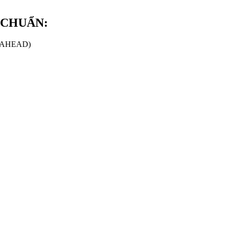
 CHUẨN:
u (AHEAD)