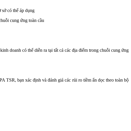
ơ sở có thể áp dụng
 chuỗi cung ứng toàn cầu
inh doanh có thể diễn ra tại tất cả các địa điểm trong chuỗi cung ứng
A TSR, bạn xác định và đánh giá các rủi ro tiềm ẩn dọc theo toàn bộ