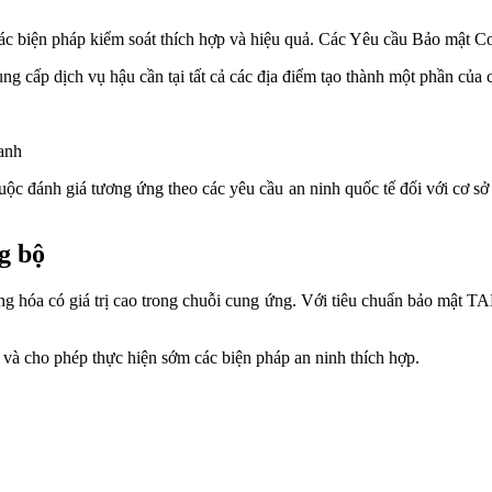
các biện pháp kiểm soát thích hợp và hiệu quả. Các Yêu cầu Bảo mật C
ng cấp dịch vụ hậu cần tại tất cả các địa điểm tạo thành một phần của
anh
c đánh giá tương ứng theo các yêu cầu an ninh quốc tế đối với cơ sở k
g bộ
 hóa có giá trị cao trong chuỗi cung ứng. Với tiêu chuẩn bảo mật TAP
h và cho phép thực hiện sớm các biện pháp an ninh thích hợp.