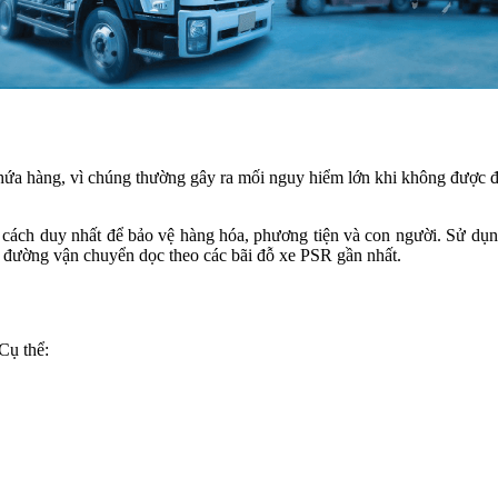
 chứa hàng, vì chúng thường gây ra mối nguy hiểm lớn khi không đượ
cách duy nhất để bảo vệ hàng hóa, phương tiện và con người. Sử dụng
n đường vận chuyển dọc theo các bãi đỗ xe PSR gần nhất.
Cụ thể: