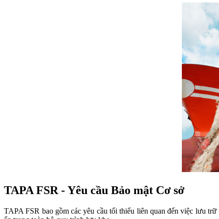
TAPA FSR - Yêu cầu Bảo mật Cơ sở
TAPA FSR bao gồm các yêu cầu tối thiểu liên quan đến việc lưu trữ 