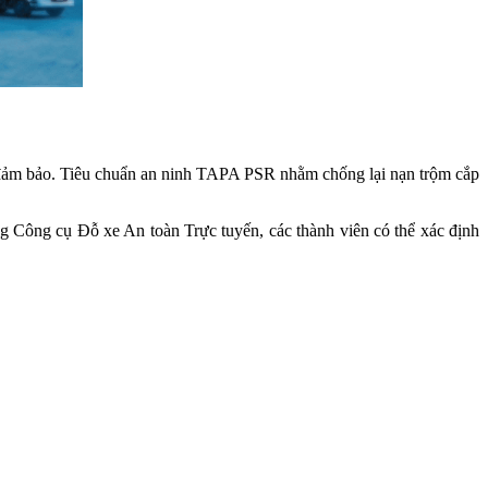
c đảm bảo. Tiêu chuẩn an ninh TAPA PSR nhằm chống lại nạn trộm cắp
 Công cụ Đỗ xe An toàn Trực tuyến, các thành viên có thể xác định