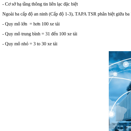
- Cơ sở hạ tầng thông tin liên lạc đặc biệt
Ngoài ba cấp độ an ninh (Cấp độ 1-3), TAPA TSR phân biệt giữa ba lo
- Quy mô lớn = hơn 100 xe tải
- Quy mô trung bình = 31 đến 100 xe tải
- Quy mô nhỏ = 3 to 30 xe tải