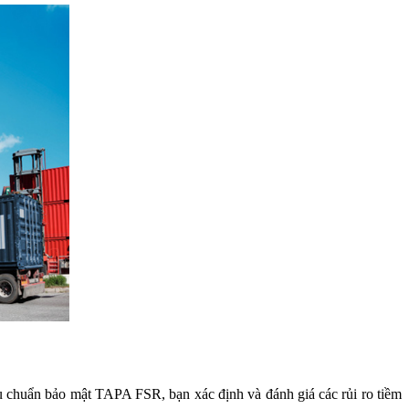
êu chuẩn bảo mật TAPA FSR, bạn xác định và đánh giá các rủi ro tiềm