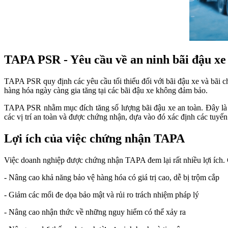
TAPA PSR - Yêu cầu về an ninh bãi đậu xe
TAPA PSR quy định các yêu cầu tối thiểu đối với bãi đậu xe và bãi
hàng hóa ngày càng gia tăng tại các bãi đậu xe không đảm bảo.
TAPA PSR nhằm mục đích tăng số lượng bãi đậu xe an toàn. Đây là 
các vị trí an toàn và được chứng nhận, dựa vào đó xác định các tuyế
Lợi ích của việc chứng nhận TAPA
Việc doanh nghiệp được chứng nhận TAPA đem lại rất nhiều lợi ích. 
- Nâng cao khả năng bảo vệ hàng hóa có giá trị cao, dễ bị trộm cắp
- Giảm các mối đe dọa bảo mật và rủi ro trách nhiệm pháp lý
- Nâng cao nhận thức về những nguy hiểm có thể xảy ra