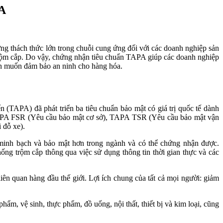
A
ng thách thức lớn trong chuỗi cung ứng đối với các doanh nghiệp sản
ị trộm cắp. Do vậy, chứng nhận tiêu chuẩn TAPA giúp các doanh nghiệp
ận muốn đảm bảo an ninh cho hàng hóa.
n (TAPA) đã phát triển ba tiêu chuẩn bảo mật có giá trị quốc tế dành
TAPA FSR (Yêu cầu bảo mật cơ sở), TAPA TSR (Yêu cầu bảo mật vận
 đỗ xe).
 minh bạch và bảo mật hơn trong ngành và có thể chứng nhận được.
ng trộm cắp thông qua việc sử dụng thông tin thời gian thực và các
iên quan hàng đầu thế giới. Lợi ích chung của tất cả mọi người: giảm
, vệ sinh, thực phẩm, đồ uống, nội thất, thiết bị và kim loại, cũng