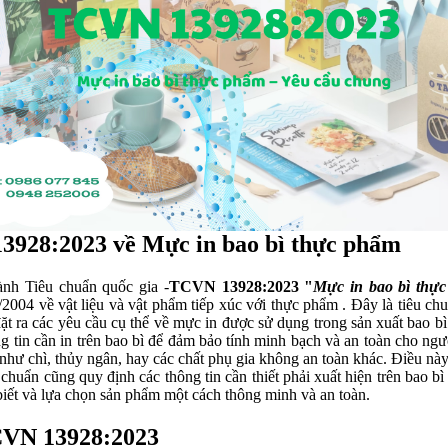
3928:2023 về Mực in bao bì thực phẩm
nh Tiêu chuẩn quốc gia -
TCVN 13928:2023
"
Mực in bao bì thự
4 về vật liệu và vật phẩm tiếp xúc với thực phẩm . Đây là tiêu chuẩn
đặt ra các yêu cầu cụ thể về mực in được sử dụng trong sản xuất bao 
ng tin cần in trên bao bì để đảm bảo tính minh bạch và an toàn cho ng
như chì, thủy ngân, hay các chất phụ gia không an toàn khác. Điều nà
chuẩn cũng quy định các thông tin cần thiết phải xuất hiện trên bao 
biết và lựa chọn sản phẩm một cách thông minh và an toàn.
TCVN 13928:2023