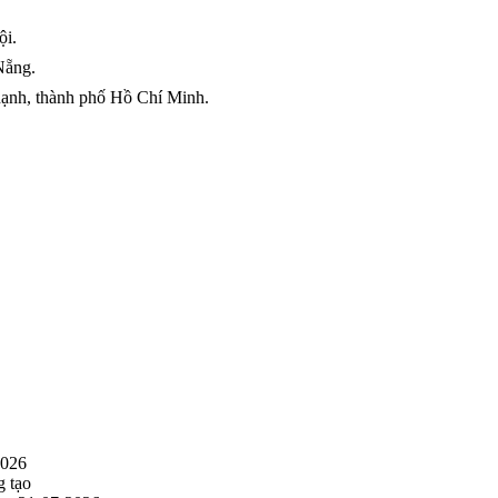
ội.
Nẵng.
nh, thành phố Hồ Chí Minh.
2026