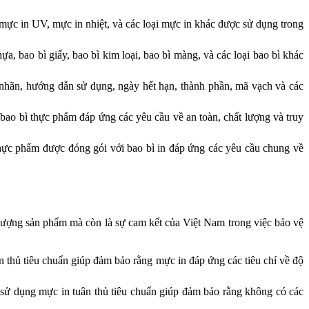
ực in UV, mực in nhiệt, và các loại mực in khác được sử dụng trong
 bao bì giấy, bao bì kim loại, bao bì màng, và các loại bao bì khác
nhãn, hướng dẫn sử dụng, ngày hết hạn, thành phần, mã vạch và các
o bì thực phẩm đáp ứng các yêu cầu về an toàn, chất lượng và truy
ực phẩm được đóng gói với bao bì in đáp ứng các yêu cầu chung về
lượng sản phẩm mà còn là sự cam kết của Việt Nam trong việc bảo vệ
 thủ tiêu chuẩn giúp đảm bảo rằng mực in đáp ứng các tiêu chí về độ
sử dụng mực in tuân thủ tiêu chuẩn giúp đảm bảo rằng không có các