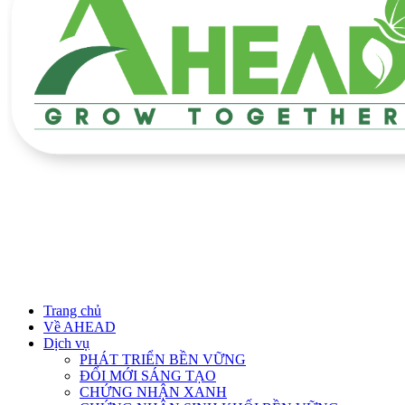
Trang chủ
Về AHEAD
Dịch vụ
PHÁT TRIỂN BỀN VỮNG
ĐỔI MỚI SÁNG TẠO
CHỨNG NHẬN XANH