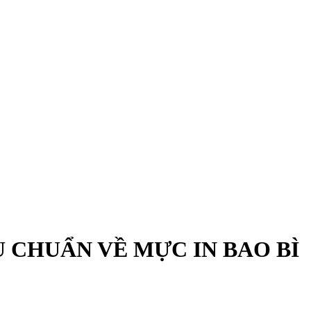
U CHUẨN VỀ MỰC IN BAO BÌ