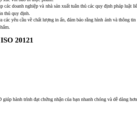
các doanh nghiệp và nhà sản xuất tuân thủ các quy định pháp luật li
ân thủ quy định.
 các yêu cầu về chất lượng in ấn, đảm bảo rằng hình ảnh và thông tin 
 phẩm.
 ISO 20121
giúp hành trình đạt chứng nhận của bạn nhanh chóng và dễ dàng hơn