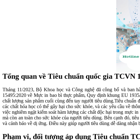
Tổng quan về Tiêu chuẩn quốc gia TCVN 1
Tháng 11/2023, Bộ Khoa học và Công nghệ đã công bố và ban hà
15495:2020 về Mực in bao bì thực phẩm, Quy định khung EU 1935/200
chất lượng sản phẩm cuối cùng đến tay người tiêu dùng.Tiêu chuẩn 
các chất hóa học có thể gây hại cho sức khỏe, và các yêu cầu về thô
việc nghiêm ngặt kiểm soát hàm lượng các chất độc hại trong mực in 
mà còn an toàn cho sức khỏe của người tiêu dùng. Bên cạnh đó, tiêu 
và cảnh báo về dị ứng. Điều này giúp người tiêu dùng dễ dàng nhận 
Phạm vi, đối tượng áp dụng Tiêu chuẩn 