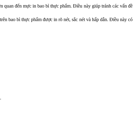
ên quan đến mực in bao bì thực phẩm. Điều này giúp tránh các vấn đề
trên bao bì thực phẩm được in rõ nét, sắc nét và hấp dẫn. Điều này có
.