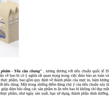
c phẩm - Yêu cầu chung
"
, tương đương với tiêu chuẩn quốc tế IS
 về bao bì có ý nghĩa rất quan trọng trong việc đảm bảo an toàn và
bì thực phẩm, bao gồm quy định về thành phần của mực in, hàm lượng
ười tiêu dùng. Một trong những điểm đáng chú ý của tiêu chuẩn này là
y giúp đảm bảo rằng các sản phẩm in ấn trên bao bì không chỉ đẹp mắt
bì thực phẩm, như ngày sản xuất, hạn sử dụng, thành phần dinh dưỡng,