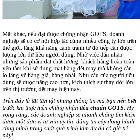
Mặt khác, nếu đạt được chứng nhận GOTS, doanh
nghiệp sẽ có cơ hội hợp tác cùng nhiều công ty lớn trên
thế giới, tăng khả năng cạnh tranh từ đó tiếp cận được
lượng lớn dữ liệu người dùng. Nhờ việc dán nhãn
những sản phẩm đạt chất lượng, khách hàng hoàn toàn
yên tâm khi sử dụng mặt hàng dệt may mà không cần
lo lắng về hàng giả, hàng nhái. Nhu cầu của người tiêu
dùng sẽ được nâng cao hơn, kích thích sự thay đổi lớn
trên thị trường dệt may hiện nay.
Trên đây là tất tần tật những thông tin mà bạn nên biết
trước khi thực hiện chứng nhận
tiêu chuẩn GOTS
. Hy
vọng rằng, các doanh nghiệp sẽ nhanh chóng tìm kiếm
được một đơn vị tư vấn uy tín, đáng tin cậy đồng hành
cùng mình trong suốt quá trình làm dự án có giá trị
này!