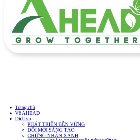
Trang chủ
Về AHEAD
Dịch vụ
PHÁT TRIỂN BỀN VỮNG
ĐỔI MỚI SÁNG TẠO
CHỨNG NHẬN XANH