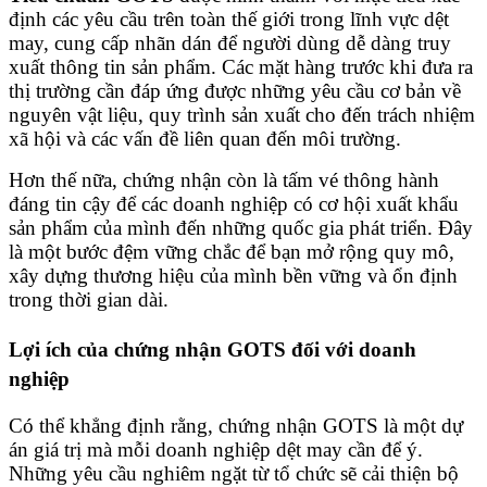
định các yêu cầu trên toàn thế giới trong lĩnh vực dệt
may, cung cấp nhãn dán để người dùng dễ dàng truy
xuất thông tin sản phẩm. Các mặt hàng trước khi đưa ra
thị trường cần đáp ứng được những yêu cầu cơ bản về
nguyên vật liệu, quy trình sản xuất cho đến trách nhiệm
xã hội và các vấn đề liên quan đến môi trường.
Hơn thế nữa, chứng nhận còn là tấm vé thông hành
đáng tin cậy để các doanh nghiệp có cơ hội xuất khẩu
sản phẩm của mình đến những quốc gia phát triển. Đây
là một bước đệm vững chắc để bạn mở rộng quy mô,
xây dựng thương hiệu của mình bền vững và ổn định
trong thời gian dài.
Lợi ích của chứng nhận GOTS đối với doanh
nghiệp
Có thể khẳng định rằng, chứng nhận GOTS là một dự
án giá trị mà mỗi doanh nghiệp dệt may cần để ý.
Những yêu cầu nghiêm ngặt từ tổ chức sẽ cải thiện bộ