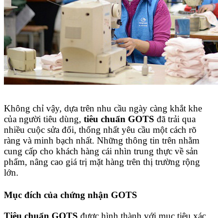
Không chỉ vậy, dựa trên nhu cầu ngày càng khắt khe
của người tiêu dùng,
tiêu chuẩn GOTS
đã trải qua
nhiều cuộc sửa đổi, thống nhất yêu cầu một cách rõ
ràng và minh bạch nhất. Những thông tin trên nhằm
cung cấp cho khách hàng cái nhìn trung thực về sản
phẩm, nâng cao giá trị mặt hàng trên thị trường rộng
lớn.
Mục đích của chứng nhận GOTS
Tiêu chuẩn GOTS
được hình thành với mục tiêu xác