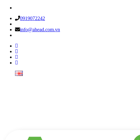
0919072242
info@ahead.com.vn