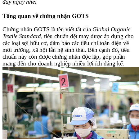
đây ngay nhé!
Tổng quan về chứng nhận GOTS
Chứng nhận GOTS là tên viết tắt của
Global Organic
Textile Standard
, tiêu chuẩn dệt may được áp dụng cho
các loại sợi hữu cơ, đảm bảo các tiêu chí toàn diện về
môi trường, xã hội lẫn hệ sinh thái. Bên cạnh đó, tiêu
chuẩn này còn được chứng nhận độc lập, góp phần
mang đến cho doanh nghiệp nhiều lợi ích đáng kể.