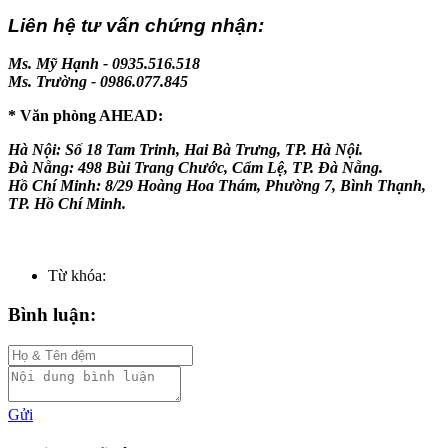
Liên hệ tư vấn chứng nhận:
Ms. Mỹ Hạnh - 0935.516.518
Ms. Trường - 0986.077.845
* Văn phòng AHEAD:
Hà Nội: Số 18 Tam Trinh, Hai Bà Trưng, TP. Hà Nội.
Đà Nẵng: 498 Bùi Trang Chước, Cẩm Lệ, TP. Đà Nẵng.
Hồ Chí Minh: 8/29 Hoàng Hoa Thám, Phường 7, Bình Thạnh,
TP. Hồ Chí Minh.
Từ khóa:
Bình luận:
Gửi