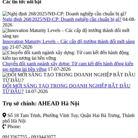
Các tin tức nổi bật
Nghị định 268/2025/NĐ-CP: Doanh nghiệp cần chuẩn bị gì?
04-08-
2026
Innovation Maturity Levels – Các cấp độ trưởng thành đổi mới sáng
tạo
21-07-2026
Chuyển đổi xanh ngành xây dựng: Từ cam kết đến hành động kiến
tạo tương lai bền vững
17-07-2026
ĐỔI MỚI SÁNG TẠO TRONG DOANH NGHIỆP BẮT ĐẦU
TỪ ĐÂU?
14-07-2026
Trụ sở chính: AHEAD Hà Nội
Số 18 Tam Trinh, Phường Vĩnh Tuy, Quận Hai Bà Trưng, Thành
phố Hà Nội
Phone:
0913567755 - 0919442077