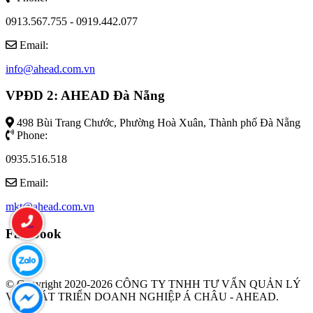
0913.567.755 - 0919.442.077
Email:
info@ahead.com.vn
VPĐD 2: AHEAD Đà Nẵng
498 Bùi Trang Chước, Phường Hoà Xuân, Thành phố Đà Nẵng
Phone:
0935.516.518
Email:
mkt@ahead.com.vn
Facebook
© Copyright 2020-2026 CÔNG TY TNHH TƯ VẤN QUẢN LÝ
VÀ PHÁT TRIỂN DOANH NGHIỆP Á CHÂU - AHEAD.