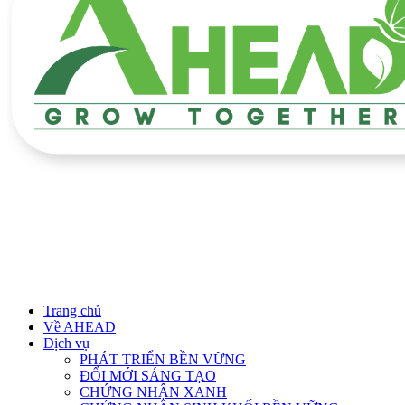
Trang chủ
Về AHEAD
Dịch vụ
PHÁT TRIỂN BỀN VỮNG
ĐỔI MỚI SÁNG TẠO
CHỨNG NHẬN XANH