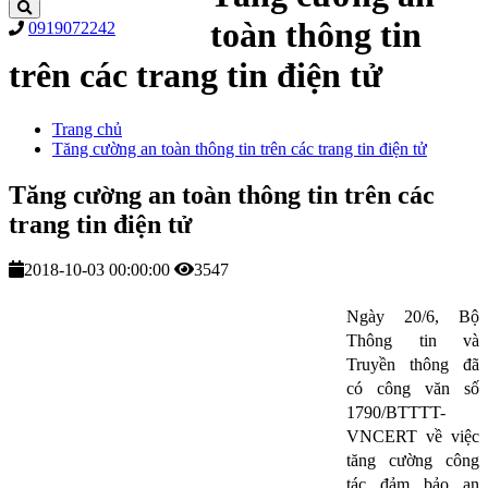
toàn thông tin
0919072242
trên các trang tin điện tử
Trang chủ
Tăng cường an toàn thông tin trên các trang tin điện tử
Tăng cường an toàn thông tin trên các
trang tin điện tử
2018-10-03 00:00:00
3547
Ngày 20/6, Bộ
Thông tin và
Truyền thông đã
có công văn số
1790/BTTTT-
VNCERT về việc
tăng cường công
tác đảm bảo an