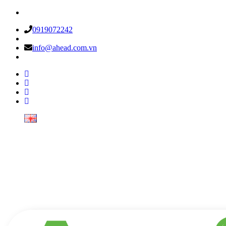
0919072242
info@ahead.com.vn