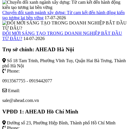
Chuyển đổi xanh ngành xây dựng: Từ cam kết đến hành động kiến
tạo tương lai bền vững
17-07-2026
ĐỔI MỚI SÁNG TẠO TRONG DOANH NGHIỆP BẮT ĐẦU
TỪ ĐÂU?
14-07-2026
Trụ sở chính: AHEAD Hà Nội
Số 18 Tam Trinh, Phường Vĩnh Tuy, Quận Hai Bà Trưng, Thành
phố Hà Nội
Phone:
0913567755 - 0919442077
Email:
sale@ahead.com.vn
VPĐD 1: AHEAD Hồ Chí Minh
Đường số 23, Phường Hiệp Bình, Thành phố Hồ Chí Minh
Phone: