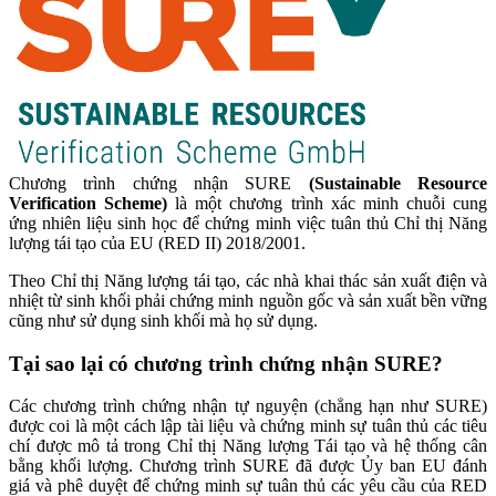
Chương trình chứng nhận SURE
(Sustainable Resource
Verification Scheme)
là một chương trình xác minh chuỗi cung
ứng nhiên liệu sinh học để chứng minh việc tuân thủ Chỉ thị Năng
lượng tái tạo của EU (RED II) 2018/2001.
Theo Chỉ thị Năng lượng tái tạo, các nhà khai thác sản xuất điện và
nhiệt từ sinh khối phải chứng minh nguồn gốc và sản xuất bền vững
cũng như sử dụng sinh khối mà họ sử dụng.
Tại sao lại có chương trình chứng nhận SURE?
Các chương trình chứng nhận tự nguyện (chẳng hạn như SURE)
được coi là một cách lập tài liệu và chứng minh sự tuân thủ các tiêu
chí được mô tả trong Chỉ thị Năng lượng Tái tạo và hệ thống cân
bằng khối lượng. Chương trình SURE đã được Ủy ban EU đánh
giá và phê duyệt để chứng minh sự tuân thủ các yêu cầu của RED