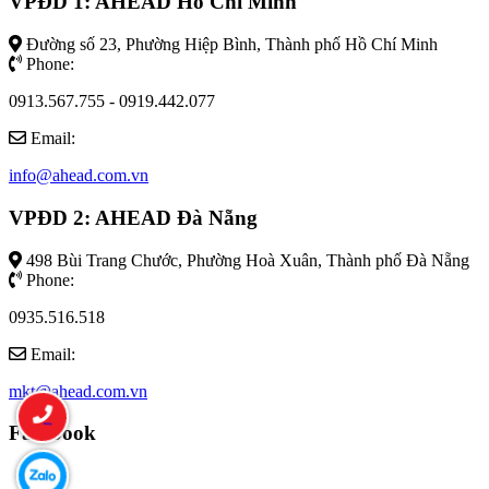
VPĐD 1: AHEAD Hồ Chí Minh
Đường số 23, Phường Hiệp Bình, Thành phố Hồ Chí Minh
Phone:
0913.567.755 - 0919.442.077
Email:
info@ahead.com.vn
VPĐD 2: AHEAD Đà Nẵng
498 Bùi Trang Chước, Phường Hoà Xuân, Thành phố Đà Nẵng
Phone:
0935.516.518
Email:
mkt@ahead.com.vn
Facebook