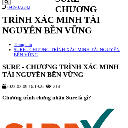
CHƯƠNG
0919072242
TRÌNH XÁC MINH TÀI
NGUYÊN BỀN VỮNG
Trang chủ
SURE - CHƯƠNG TRÌNH XÁC MINH TÀI NGUYÊN
BỀN VỮNG
SURE - CHƯƠNG TRÌNH XÁC MINH
TÀI NGUYÊN BỀN VỮNG
2023-03-09 16:19:22
1214
Chương trình chứng nhận Sure là gì?