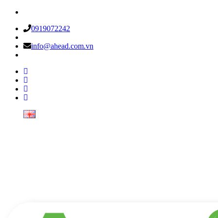
0919072242
info@ahead.com.vn