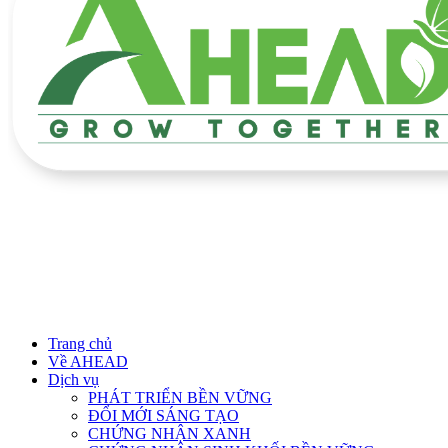
Trang chủ
Về AHEAD
Dịch vụ
PHÁT TRIỂN BỀN VỮNG
ĐỔI MỚI SÁNG TẠO
CHỨNG NHẬN XANH