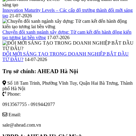
Innovation Maturity Levels – Các cấp độ trưởng thành đổi mới sáng
tạo
21-07-2026
Chuyển đổi xanh ngành xây dựng: Từ cam kết đến hành động kiến
tạo tương lai bền vững
17-07-2026
ĐỔI MỚI SÁNG TẠO TRONG DOANH NGHIỆP BẮT ĐẦU
TỪ ĐÂU?
14-07-2026
Trụ sở chính: AHEAD Hà Nội
Số 18 Tam Trinh, Phường Vĩnh Tuy, Quận Hai Bà Trưng, Thành
phố Hà Nội
Phone:
0913567755 - 0919442077
Email:
sale@ahead.com.vn