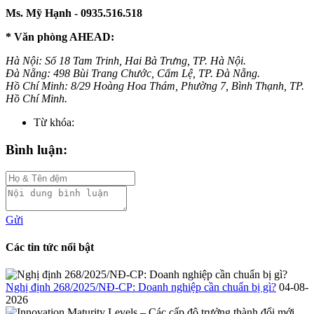
Ms. Mỹ Hạnh - 0935.516.518
* Văn phòng AHEAD:
Hà Nội: Số 18 Tam Trinh, Hai Bà Trưng, TP. Hà Nội.
Đà Nẵng: 498 Bùi Trang Chước, Cẩm Lệ, TP. Đà Nẵng.
Hồ Chí Minh: 8/29 Hoàng Hoa Thám, Phường 7, Bình Thạnh, TP.
Hồ Chí Minh.
Từ khóa:
Bình luận:
Gửi
Các tin tức nổi bật
Nghị định 268/2025/NĐ-CP: Doanh nghiệp cần chuẩn bị gì?
04-08-
2026