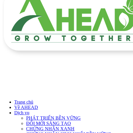
Trang chủ
Về AHEAD
Dịch vụ
PHÁT TRIỂN BỀN VỮNG
ĐỔI MỚI SÁNG TẠO
CHỨNG NHẬN XANH