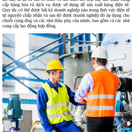
cấp hàng hóa và dịch vụ được sử dụng để sản xuất hàng điện tử.
Quy tắc có thể được bất kỳ doanh nghiệp nào trong lĩnh vực điện tử
tự nguyện chấp nhận và sau đó được doanh nghiệp đó áp dụng cho
chuỗi cung ứng và các nhà thầu phụ của mình, bao gồm cả các nhà
cung cấp lao động hợp đồng.