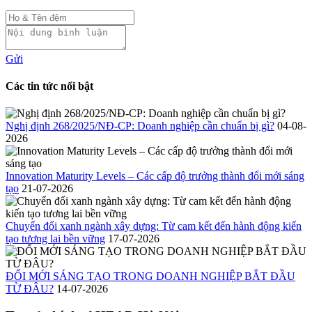
Gửi
Các tin tức nổi bật
Nghị định 268/2025/NĐ-CP: Doanh nghiệp cần chuẩn bị gì?
04-08-
2026
Innovation Maturity Levels – Các cấp độ trưởng thành đổi mới sáng
tạo
21-07-2026
Chuyển đổi xanh ngành xây dựng: Từ cam kết đến hành động kiến
tạo tương lai bền vững
17-07-2026
ĐỔI MỚI SÁNG TẠO TRONG DOANH NGHIỆP BẮT ĐẦU
TỪ ĐÂU?
14-07-2026