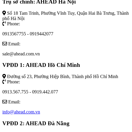
Trụ sở chính: AHEAD Hà Nội
Số 18 Tam Trinh, Phường Vĩnh Tuy, Quận Hai Bà Trưng, Thành
phố Hà Nội
Phone:
0913567755 - 0919442077
Email:
sale@ahead.com.vn
VPĐD 1: AHEAD Hồ Chí Minh
Đường số 23, Phường Hiệp Bình, Thành phố Hồ Chí Minh
Phone:
0913.567.755 - 0919.442.077
Email:
info@ahead.com.vn
VPĐD 2: AHEAD Đà Nẵng