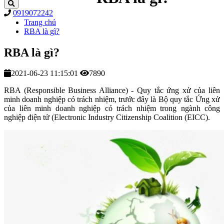
0919072242
Trang chủ
RBA là gì?
RBA là gì?
2021-06-23 11:15:01
7890
RBA (Responsible Business Alliance) - Quy tắc ứng xử của liên
minh doanh nghiệp có trách nhiệm, trước đây là Bộ quy tắc Ứng xử
của liên minh doanh nghiệp có trách nhiệm trong ngành công
nghiệp điện tử (Electronic Industry Citizenship Coalition (EICC).