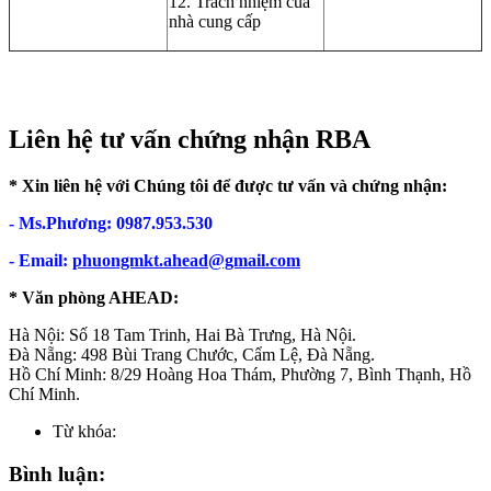
12. Trách nhiệm của
nhà cung cấp
Liên hệ tư vấn chứng nhận RBA
* Xin liên hệ với Chúng tôi để được tư vấn và chứng nhận:
- Ms.Phương:
0987.953.530
- Email:
phuongmkt.ahead@gmail.com
* Văn phòng AHEAD:
Hà Nội: Số 18 Tam Trinh, Hai Bà Trưng, Hà Nội.
Đà Nẵng: 498 Bùi Trang Chước, Cẩm Lệ, Đà Nẵng.
Hồ Chí Minh: 8/29 Hoàng Hoa Thám, Phường 7, Bình Thạnh, Hồ
Chí Minh.
Từ khóa:
Bình luận: