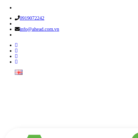
0919072242
info@ahead.com.vn