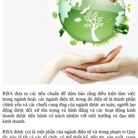
RBA đưa ra các tiêu chuẩn để đảm bảo rằng điều kiện làm việc
trong ngành hoặc các ngành điện tử, trong đó điện tử là thành phần
chính yếu và các chuỗi cung ứng của ngành được an toàn, người lao
động được đối xử tôn trọng và bình đẳng và các hoạt động kinh
doanh được tiến hành có trách nhiệm với môi trường và đạo đức
kinh doanh.
RBA được coi là một phần của ngành điện tử và trong phạm vi Quy
tắc này là tất cả các tổ chức có thể thiết kế, tiếp thị, sản xuất, cung