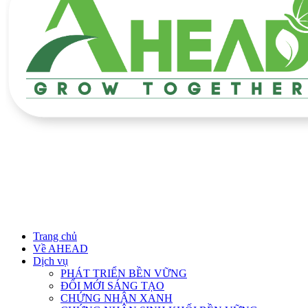
Trang chủ
Về AHEAD
Dịch vụ
PHÁT TRIỂN BỀN VỮNG
ĐỔI MỚI SÁNG TẠO
CHỨNG NHẬN XANH