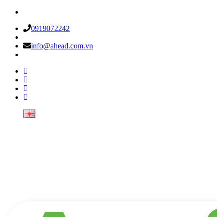
0919072242
info@ahead.com.vn