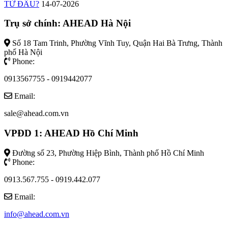
TỪ ĐÂU?
14-07-2026
Trụ sở chính: AHEAD Hà Nội
Số 18 Tam Trinh, Phường Vĩnh Tuy, Quận Hai Bà Trưng, Thành
phố Hà Nội
Phone:
0913567755 - 0919442077
Email:
sale@ahead.com.vn
VPĐD 1: AHEAD Hồ Chí Minh
Đường số 23, Phường Hiệp Bình, Thành phố Hồ Chí Minh
Phone:
0913.567.755 - 0919.442.077
Email:
info@ahead.com.vn