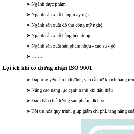
➤ Ngành thực phẩm
➤ Ngành sản xuất hàng may mặc
➤ Ngành sản xuất đồ thủ công mỹ nghệ
➤ Ngành sản xuất hàng tiêu dùng
➤ Ngành sản xuất sản phẩm nhựa - cao su - gỗ
➤ …….
Lợi ích khi có chứng nhận ISO 9001
➤ Đáp ứng yêu cầu luật định, yêu cầu từ khách hàng tro
➤ Nâng cao năng lực cạnh tranh khi đấu thầu
➤ Đảm bảo chất lượng sản phẩm, dịch vụ
➤ Tối ưu hóa quy trình, giúp giảm chi phí, tăng năng suấ