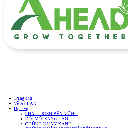
Trang chủ
Về AHEAD
Dịch vụ
PHÁT TRIỂN BỀN VỮNG
ĐỔI MỚI SÁNG TẠO
CHỨNG NHẬN XANH