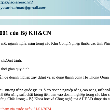
O 9001 của Bộ KH&CN
y mô, ngành nghề,
nằm trong các Khu Công Nghiệp thuộc các tỉnh Phí
chương trình.
thời gian quy định.
dẫn để doanh nghiệp xây dựng và áp dụng thành công Hệ Thống Quản L
 Chương trình quốc gia ‘‘Hỗ trợ doanh nghiệp nâng cao năng suất chấ
ải tiến năng suất chất lượng tiên tiến vào doanh nghiệp trong các kh
ng Chất lượng – Bộ Khoa học và Công nghệ mà AHEAD được tin tưở
ý tham gia trước ngày
31/01/2024.