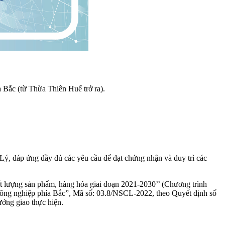
a Bắc
(từ Thừa Thiên Huế trở ra).
ý, đáp ứng đầy đủ các yêu cầu để đạt chứng nhận và duy trì các
t lượng sản phẩm, hàng hóa giai đoạn 2021-2030’’ (Chương trình
u công nghiệp phía Bắc”, Mã số: 03.8/NSCL-2022, theo Quyết định số
ng giao thực hiện.