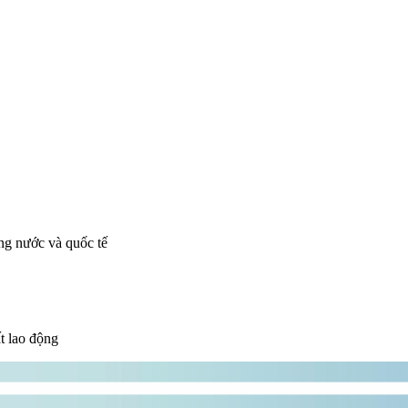
ng nước và quốc tế
t lao động