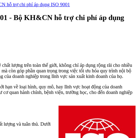
N hỗ trợ chi phí áp dụng ISO 9001
001 - Bộ KH&CN hỗ trợ chi phí áp dụng
chất lượng trên toàn thế giới
, không chỉ áp dụng rộng rãi cho nhiều
, mà còn góp phần quan trọng trong việc tối ưu hóa quy trình nội bộ
ng của doanh nghiệp trong lĩnh vực sản xuất kinh doanh của họ.
ới hạn về loại hình, quy mô, hay lĩnh vực hoạt động của doanh
ư cơ quan hành chính, bệnh viện, trường học, cho đến doanh nghiệp
t lượng và tuân thủ.
Dưới