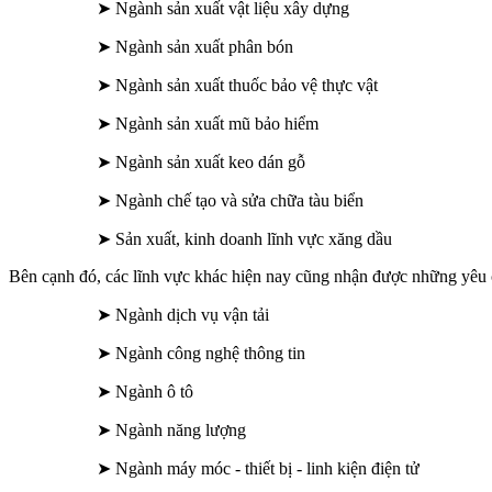
➤ Ngành sản xuất vật liệu xây dựng
➤ Ngành sản xuất phân bón
➤ Ngành sản xuất thuốc bảo vệ thực vật
➤ Ngành sản xuất mũ bảo hiểm
➤ Ngành sản xuất keo dán gỗ
➤ Ngành chế tạo và sửa chữa tàu biển
➤ Sản xuất, kinh doanh lĩnh vực xăng dầu
Bên cạnh đó, các lĩnh vực khác hiện nay cũng nhận được những yêu 
➤ Ngành dịch vụ vận tải
➤ Ngành công nghệ thông tin
➤ Ngành ô tô
➤ Ngành năng lượng
➤ Ngành máy móc - thiết bị - linh kiện điện tử