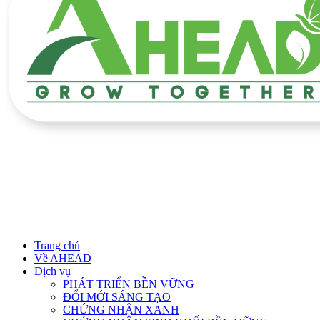
Trang chủ
Về AHEAD
Dịch vụ
PHÁT TRIỂN BỀN VỮNG
ĐỔI MỚI SÁNG TẠO
CHỨNG NHẬN XANH