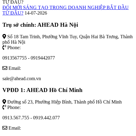
ĐỔI MỚI SÁNG TẠO TRONG DOANH NGHIỆP BẮT ĐẦU
TỪ ĐÂU?
14-07-2026
Trụ sở chính: AHEAD Hà Nội
Số 18 Tam Trinh, Phường Vĩnh Tuy, Quận Hai Bà Trưng, Thành
phố Hà Nội
Phone:
0913567755 - 0919442077
Email:
sale@ahead.com.vn
VPĐD 1: AHEAD Hồ Chí Minh
Đường số 23, Phường Hiệp Bình, Thành phố Hồ Chí Minh
Phone:
0913.567.755 - 0919.442.077
Email: