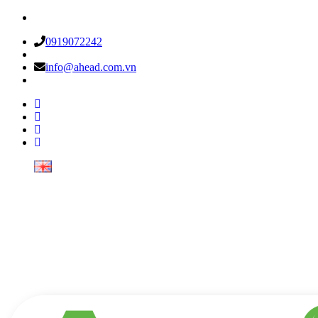
0919072242
info@ahead.com.vn