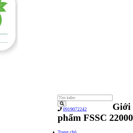
Giới
0919072242
phẩm FSSC 22000
Trang chủ