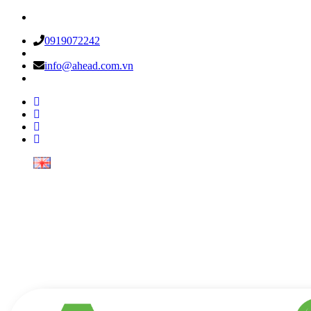
0919072242
info@ahead.com.vn