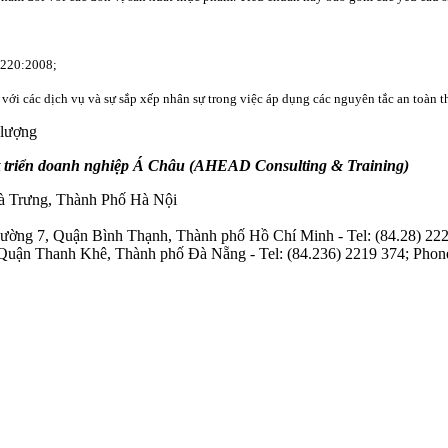
 220:2008;
ới các dịch vụ và sự sắp xếp nhân sự trong việc áp dụng các nguyên tắc an toàn 
 lượng
 triển doanh nghiệp Á Châu (AHEAD Consulting & Training)
à Trưng, Thành Phố Hà Nội
ng 7, Quận Bình Thạnh, Thành phố Hồ Chí Minh - Tel: (84.28) 222
uận Thanh Khê, Thành phố Đà Nẵng - Tel: (84.236) 2219 374; Phone