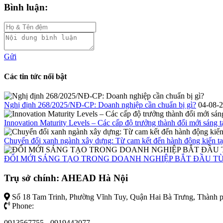
Bình luận:
Gửi
Các tin tức nổi bật
Nghị định 268/2025/NĐ-CP: Doanh nghiệp cần chuẩn bị gì?
04-08-
Innovation Maturity Levels – Các cấp độ trưởng thành đổi mới sáng t
Chuyển đổi xanh ngành xây dựng: Từ cam kết đến hành động kiến tạ
ĐỔI MỚI SÁNG TẠO TRONG DOANH NGHIỆP BẮT ĐẦU T
Trụ sở chính: AHEAD Hà Nội
Số 18 Tam Trinh, Phường Vĩnh Tuy, Quận Hai Bà Trưng, Thành 
Phone:
0913567755 - 0919442077