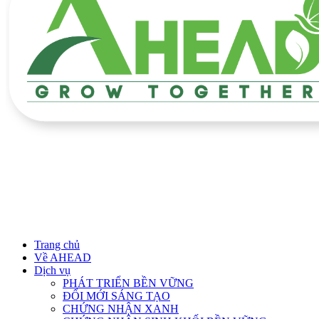
Trang chủ
Về AHEAD
Dịch vụ
PHÁT TRIỂN BỀN VỮNG
ĐỔI MỚI SÁNG TẠO
CHỨNG NHẬN XANH