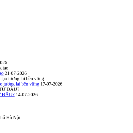
2026
ạo
21-07-2026
o tương lai bền vững
17-07-2026
Ừ ĐÂU?
14-07-2026
phố Hà Nội