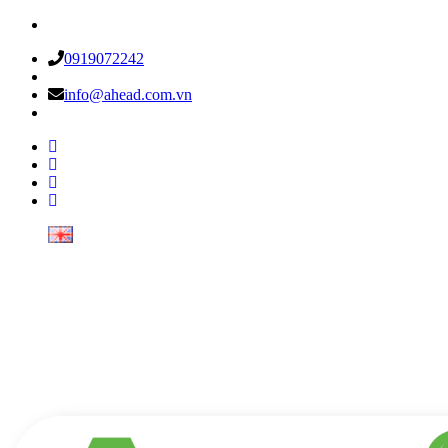
0919072242
info@ahead.com.vn