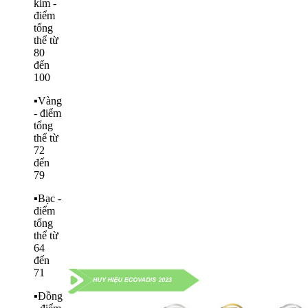
kim -
điểm
tổng
thể từ
80
đến
100
▪️Vàng
- điểm
tổng
thể từ
72
đến
79
▪️Bạc -
điểm
tổng
thể từ
64
đến
71
▪️Đồng