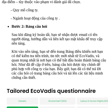
địa điểm – tùy thuộc vào phạm vi đánh giá đã chọn.
- Quy mô công ty.
- Ngành hoạt động của công ty .
Bước 2: Bảng câu hỏi
Sau khi đăng ký hoàn tất, bạn sẽ nhận được email có tên
người dùng, hướng dẫn và liên kết tạo mật khẩu để truy cập
nền tảng.
Khi vào nền tảng, bạn sẽ đến trang Bảng điều khiển nơi bạn
có thể kiểm tra tiến trình, tin tức mới nhất từ EcoVadis, và
quan trọng nhất là nơi bạn có thể bắt đầu hoàn thành bảng câu
hỏi. Như đã đề cập ở trên, bảng câu hỏi được tùy chỉnh để
phù hợp với công ty của bạn. Bây giờ, bạn đã có thể trả lời
các câu hỏi có trang bảng câu hỏi và tải lên các tài liệu minh
chứng cần thiết.