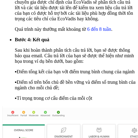
chuyên gia được chỉ định của EcoVadis sẽ phân tích câu trả
lời và các tài liệu được tải lên để kiểm tra xem liệu câu trả lời
của bạn có được hỗ trợ bởi các tài liệu phù hợp đồng thời tôn
trọng các tiêu chí của EcoVadis hay không.
Quá trình này thường mất khoảng từ
6 đến 8 tuần
.
Bước 4: Kết quả
Sau khi hoàn thành phân tích câu trả lời, bạn sẽ được thông
báo qua email. Câu trả lời của bạn sẽ được thể hiện như minh
họa trong ví dụ bên dưới, bao gồm:
▪️Điểm tổng kết của bạn với điểm trung bình chung của ngành
▪️Điểm số trên bốn chủ đề bền vững và điểm số trung bình của
ngành cho mỗi chủ đề;
▪️Tỉ trọng trong cơ cấu điểm của mỗi cột