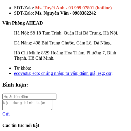
SĐT/Zalo:
Ms. Tuyết Anh - 03 999 07801 (hotline)
SĐT/Zalo:
Ms. Nguyễn Vân - 0988382242
Văn Phòng AHEAD
Hà Nội: Số 18 Tam Trinh, Quận Hai Bà Trưng, Hà Nội.
Đà Nẵng: 498 Bùi Trang Chước, Cẩm Lệ, Đà Nẵng.
Hồ Chí Minh: 8/29 Hoàng Hoa Thám, Phường 7, Bình
Thạnh, Hồ Chí Minh.
Từ khóa:
ecovadis; eco; chứng nhận; tư vấn; đánh giá; esg; csr;
Bình luận:
Gửi
Các tin tức nổi bật