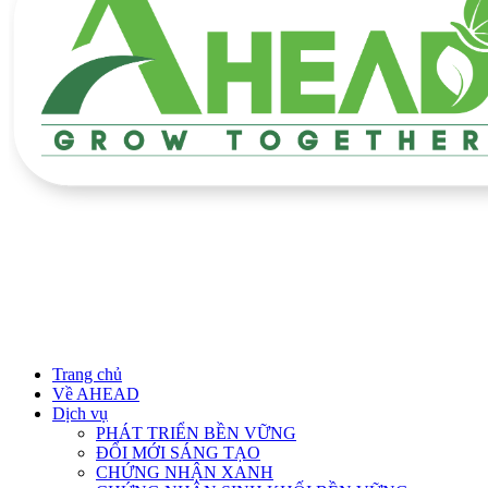
Trang chủ
Về AHEAD
Dịch vụ
PHÁT TRIỂN BỀN VỮNG
ĐỔI MỚI SÁNG TẠO
CHỨNG NHẬN XANH