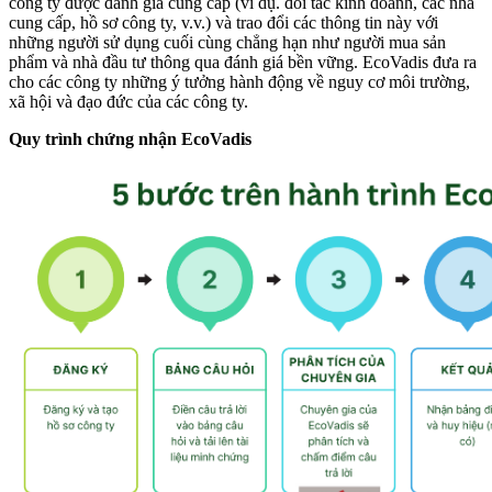
công ty được đánh giá cung cấp (ví dụ. đối tác kinh doanh, các nhà
cung cấp, hồ sơ công ty, v.v.) và trao đổi các thông tin này với
những người sử dụng cuối cùng chẳng hạn như người mua sản
phẩm và nhà đầu tư thông qua đánh giá bền vững. EcoVadis đưa ra
cho các công ty những ý tưởng hành động về nguy cơ môi trường,
xã hội và đạo đức của các công ty.
Quy trình chứng nhận EcoVadis