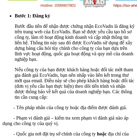
Bước 1: Đăng ký
Bước đầu tiên để nhận được chứng nhận EcoVadis là đăng ký
trên trang web của EcoVadis. Bạn sẽ được yêu cầu tạo hồ sơ
công ty, làm rõ hoạt động kinh doanh và cập nhật thông tin
liên hệ. Thông tin này sau đó được EcoVadis sử dụng để xây
dựng bảng câu hỏi tùy chỉnh cho công ty của bạn dựa trên
lĩnh vực hoạt động, quốc gia hoạt động và quy mô của doanh
nghiệp bạn.
Nếu công ty của bạn được khách hàng hoặc đối tác mời tham
gia đánh giá EcoVadis, bạn nên nhấp vào liên kết trong thư
mời qua email. Điều này sẽ cho phép khách hàng hoặc đối tác
(đơn vị yêu cầu bạn thực hiện) theo dõi tiến trình và nhận
được thông báo về kết quả của doanh nghiệp bạn. Các thông
tin cần cung cấp:
- Tên pháp nhân của công ty hoặc địa điểm được đánh giá.
- Phạm vi đánh giá – kiểm tra xem phạm vi đánh giá nào áp
dụng cho công ty của quý vị.
- Quốc gia nơi đặt trụ sở chính của công ty
hoặc
địa chỉ của