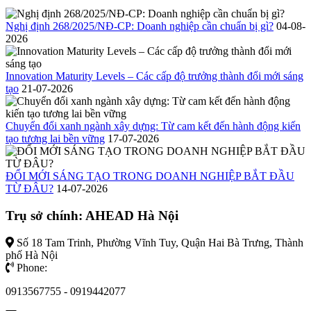
Nghị định 268/2025/NĐ-CP: Doanh nghiệp cần chuẩn bị gì?
04-08-
2026
Innovation Maturity Levels – Các cấp độ trưởng thành đổi mới sáng
tạo
21-07-2026
Chuyển đổi xanh ngành xây dựng: Từ cam kết đến hành động kiến
tạo tương lai bền vững
17-07-2026
ĐỔI MỚI SÁNG TẠO TRONG DOANH NGHIỆP BẮT ĐẦU
TỪ ĐÂU?
14-07-2026
Trụ sở chính: AHEAD Hà Nội
Số 18 Tam Trinh, Phường Vĩnh Tuy, Quận Hai Bà Trưng, Thành
phố Hà Nội
Phone:
0913567755 - 0919442077