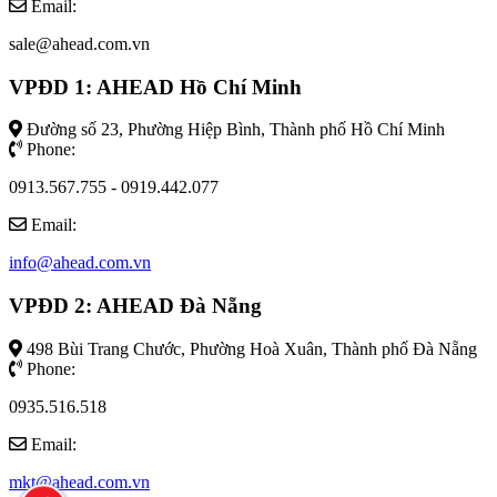
Email:
sale@ahead.com.vn
VPĐD 1: AHEAD Hồ Chí Minh
Đường số 23, Phường Hiệp Bình, Thành phố Hồ Chí Minh
Phone:
0913.567.755 - 0919.442.077
Email:
info@ahead.com.vn
VPĐD 2: AHEAD Đà Nẵng
498 Bùi Trang Chước, Phường Hoà Xuân, Thành phố Đà Nẵng
Phone:
0935.516.518
Email:
mkt@ahead.com.vn