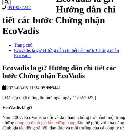
Hướng dẫn chi
0919072242
tiết các bước Chứng nhận
EcoVadis
Trang chủ
Ecovadis là gì? Hướng dẫn chi tiết các bước Chứng nhận
EcoVadis
Ecovadis là gì? Hướng dẫn chi tiết các
bước Chứng nhận EcoVadis
2023-08-05 11:24:05
8441
[ Đã cập nhật thông tin mới ngất ngày 11/02/2025 ]
EcoVadis là gì?
Năm 2007, EcoVadis ra đời và đã nhanh chóng trở thành một trong
những
công cụ đánh giá bền vững hàng đầu
thế giới, với khả năng
đánh giá tác động xã hội, đạo đức và môi trường của cả công ty tư