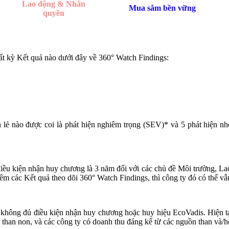
Lao động & Nhân
Mua sắm bền vững
quyền
ất kỳ Kết quả nào dưới đây về 360° Watch Findings:
lẻ nào được coi là phát hiện nghiêm trọng (SEV)* và 5 phát hiện nhỏ
 điều kiện nhận huy chương là 3 năm đối với các chủ đề Môi trường, 
m các Kết quả theo dõi 360° Watch Findings, thì công ty đó có thể vẫn
hể không đủ điều kiện nhận huy chương hoặc huy hiệu EcoVadis. Hiện t
à than non, và các công ty có doanh thu đáng kể từ các nguồn than và/