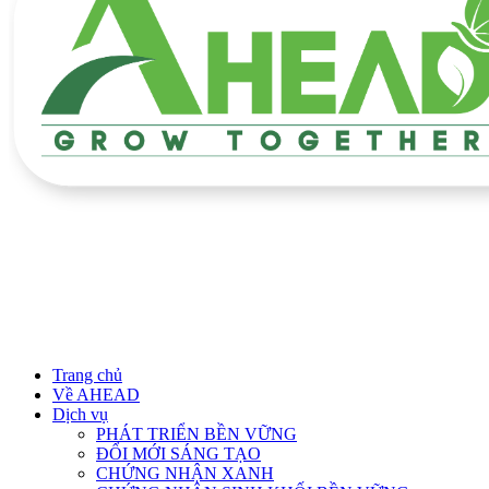
Trang chủ
Về AHEAD
Dịch vụ
PHÁT TRIỂN BỀN VỮNG
ĐỔI MỚI SÁNG TẠO
CHỨNG NHẬN XANH