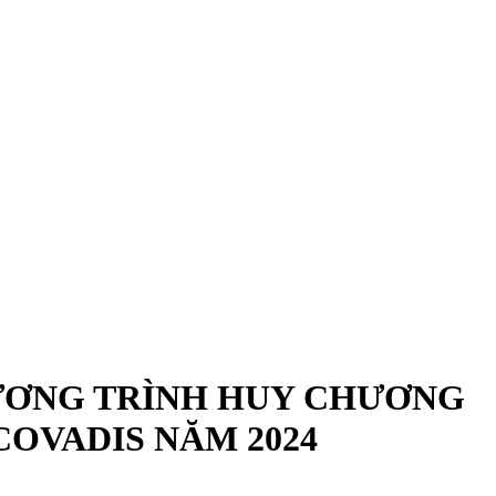
ƠNG TRÌNH HUY CHƯƠNG
COVADIS NĂM 2024