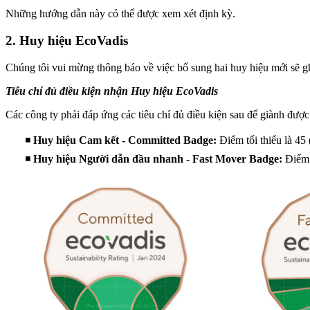
Những hướng dẫn này có thể được xem xét định kỳ.
2. Huy hiệu EcoVadis
Chúng tôi vui mừng thông báo về việc bổ sung hai huy hiệu mới sẽ ghi
Tiêu chí đủ điều kiện nhận Huy hiệu EcoVadis
Các công ty phải đáp ứng các tiêu chí đủ điều kiện sau để giành đư
◾
Huy hiệu Cam kết - Committed Badge:
Điểm tối thiểu là 45
◾
Huy hiệu Người dẫn đầu nhanh - Fast Mover Badge:
Điểm t