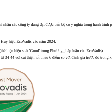
 nhận các công ty đang đạt được tiến bộ có ý nghĩa trong hành trình p
ợc Huy hiệu EcoVadis vào năm 2024:
 (thể hiện hiệu suất 'Good' trong Phương pháp luận của EcoVadis)
ừ 34-44 với cải thiện tối thiểu 6 điểm so với đánh giá trước đó trong 