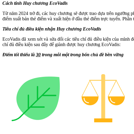
Cách tính Huy chương EcoVadis
Từ năm 2024 trở đi, các huy chương sẽ được trao dựa trên ngưỡng p
điểm xuất bản thẻ điểm và xuất hiện ở đầu thẻ điểm trực tuyến. Phần t
Tiêu chí đủ điều kiện nhận Huy chương EcoVadis
EcoVadis đã xem xét và sửa đổi các tiêu chí đủ điều kiện của mình 
chí đủ điều kiện sau đây để giành được huy chương EcoVadis:
Điểm tối thiểu là
30
trong mỗi một trong bốn chủ đề bền vững