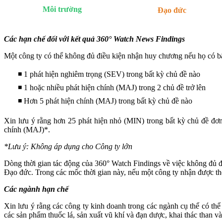
Môi trường
Đạo đức
Các hạn chế đối với kết quả
360° Watch News Findings
Một công ty có thể không đủ điều kiện nhận huy chương nếu họ có b
◾ 1 phát hiện nghiêm trọng (SEV) trong bất kỳ chủ đề nào
◾ 1 hoặc nhiều phát hiện chính (MAJ) trong 2 chủ đề trở lên
◾ Hơn 5 phát hiện chính (MAJ) trong bất kỳ chủ đề nào
Xin lưu ý rằng hơn 25 phát hiện nhỏ (MIN) trong bất kỳ chủ đề đơn 
chính (MAJ)*.
*Lưu ý: Không áp dụng cho Công ty lớn
Dòng thời gian tác động của 360° Watch Findings về việc không đủ
Đạo đức. Trong các mốc thời gian này, nếu một công ty nhận được thê
Các ngành hạn chế
Xin lưu ý rằng các công ty kinh doanh trong các ngành cụ thể có t
các sản phẩm thuốc lá, sản xuất vũ khí và đạn dược, khai thác than v