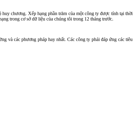
 huy chương. Xếp hạng phần trăm của một công ty được tính tại thời
hạng trong cơ sở dữ liệu của chúng tôi trong 12 tháng trước.
vững và các phương pháp hay nhất. Các công ty phải đáp ứng các tiêu