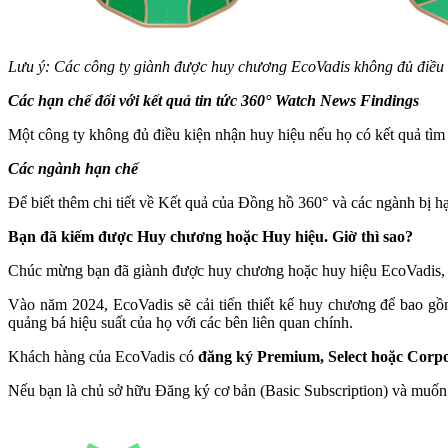
Lưu ý: Các công ty giành được huy chương EcoVadis không đủ điều 
Các hạn chế đối với kết quả tin tức
360° Watch News Findings
Một công ty không đủ điều kiện nhận huy hiệu nếu họ có kết quả tì
Các ngành hạn chế
Để biết thêm chi tiết về Kết quả của Đồng hồ 360° và các ngành bị h
Bạn đã kiếm được Huy chương hoặc Huy hiệu. Giờ thì sao?
Chúc mừng bạn đã giành được huy chương hoặc huy hiệu EcoVadis, đã
Vào năm 2024, EcoVadis sẽ cải tiến thiết kế huy chương để bao gồ
quảng bá hiệu suất của họ với các bên liên quan chính.
Khách hàng của EcoVadis có
đăng ký Premium, Select hoặc Corp
Nếu bạn là chủ sở hữu Đăng ký cơ bản (Basic Subscription) và muốn