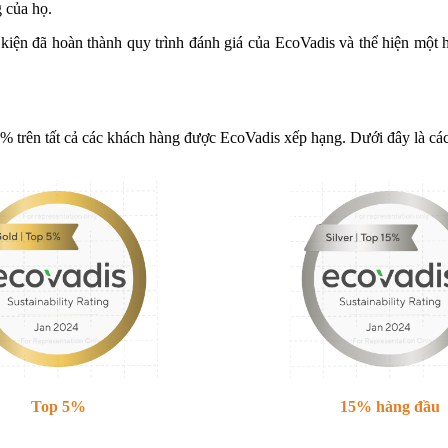
 của họ.
iện đã hoàn thành quy trình đánh giá của EcoVadis và thể hiện một h
% trên tất cả các khách hàng được EcoVadis xếp hạng. Dưới đây là c
Top 5%
15% hàng đầu