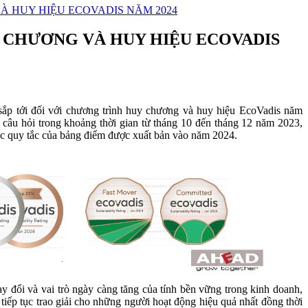
 HUY HIỆU ECOVADIS NĂM 2024
 CHƯƠNG VÀ HUY HIỆU ECOVADIS
 sắp tới đối với chương trình huy chương và huy hiệu EcoVadis năm
 câu hỏi trong khoảng thời gian từ tháng 10 đến tháng 12 năm 2023,
các quy tắc của bảng điểm được xuất bản vào năm 2024.
 đổi và vai trò ngày càng tăng của tính bền vững trong kinh doanh,
 tiếp tục trao giải cho những người hoạt động hiệu quả nhất đồng thời