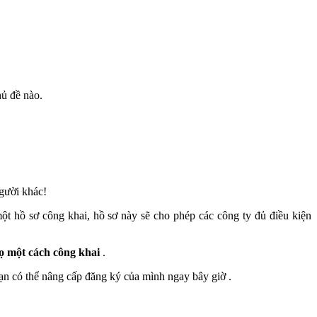
ủ đề nào.
gười khác!
t hồ sơ công khai, hồ sơ này sẽ cho phép các công ty đủ điều kiện
ọ một cách công khai
.
n có thể nâng cấp đăng ký của mình ngay bây giờ .