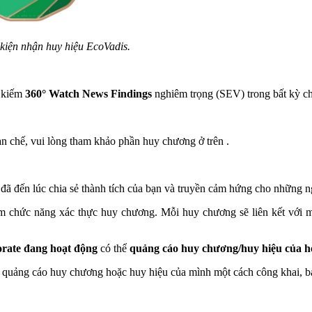
kiện nhận huy hiệu EcoVadis.
m kiếm
360° Watch News Findings
nghiêm trọng (SEV) trong bất kỳ ch
ạn chế, vui lòng tham khảo phần huy chương ở trên .
 đến lúc chia sẻ thành tích của bạn và truyền cảm hứng cho những n
m chức năng xác thực huy chương. Mỗi huy chương sẽ liên kết với mộ
orate đang hoạt động
có thể
quảng cáo huy chương/huy hiệu của h
 quảng cáo huy chương hoặc huy hiệu của mình một cách công khai, bạ