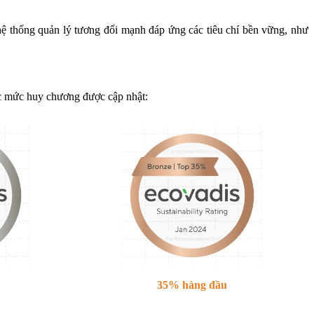
ệ thống quản lý tương đối mạnh đáp ứng các tiêu chí bền vững, như
ác mức huy chương được cập nhật:
35% hàng đầu