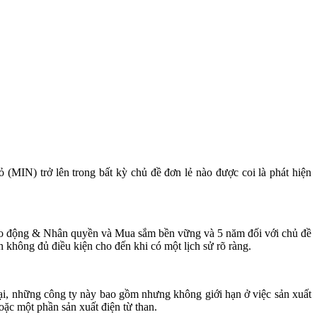
 (MIN) trở lên trong bất kỳ chủ đề đơn lẻ nào được coi là phát hiện
Lao động & Nhân quyền và Mua sắm bền vững và 5 năm đối với chủ đề
 không đủ điều kiện cho đến khi có một lịch sử rõ ràng.
ại, những công ty này bao gồm nhưng không giới hạn ở việc sản xuất
hoặc một phần sản xuất điện từ than.