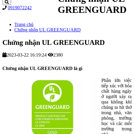
GREENGUARD
0919072242
Trang chủ
Chứng nhận UL GREENGUARD
Chứng nhận UL GREENGUARD
2023-03-22 16:19:24
2380
Chứng nhận UL GREENGUARD là gì
Phần lớn việc
tiếp xúc với hóa
chất hàng ngày
ở người xảy ra
qua không khí
chúng ta hít thở
trong nhà, văn
phòng, trường
học và các môi
trường trong