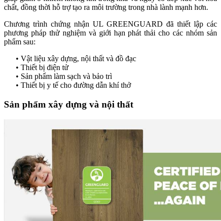
chất, đồng thời hỗ trợ tạo ra môi trường trong nhà lành mạnh hơn.
Chương trình chứng nhận UL GREENGUARD đã thiết lập các
phương pháp thử nghiệm và giới hạn phát thải cho các nhóm sản
phẩm sau:
• Vật liệu xây dựng, nội thất và đồ đạc
• Thiết bị điện tử
• Sản phẩm làm sạch và bảo trì
• Thiết bị y tế cho đường dẫn khí thở
Sản phẩm xây dựng và nội thất