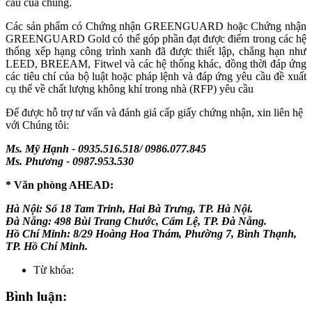
cầu của chúng.
Các sản phẩm có Chứng nhận GREENGUARD hoặc Chứng nhận
GREENGUARD Gold có thể góp phần đạt được điểm trong các hệ
thống xếp hạng công trình xanh đã được thiết lập, chẳng hạn như
LEED, BREEAM, Fitwel và các hệ thống khác, đồng thời đáp ứng
các tiêu chí của bộ luật hoặc pháp lệnh và đáp ứng yêu cầu đề xuất
cụ thể về chất lượng không khí trong nhà (RFP) yêu cầu
Để được hỗ trợ tư vấn và đánh giá cấp giấy chứng nhận, xin liên hệ
với Chúng tôi:
Ms. Mỹ Hạnh - 0935.516.518/ 0986.077.845
Ms. Phương - 0987.953.530
* Văn phòng AHEAD:
Hà Nội: Số 18 Tam Trinh, Hai Bà Trưng, TP. Hà Nội.
Đà Nẵng: 498 Bùi Trang Chước, Cẩm Lệ, TP. Đà Nẵng.
Hồ Chí Minh: 8/29 Hoàng Hoa Thám, Phường 7, Bình Thạnh,
TP. Hồ Chí Minh.
Từ khóa:
Bình luận: