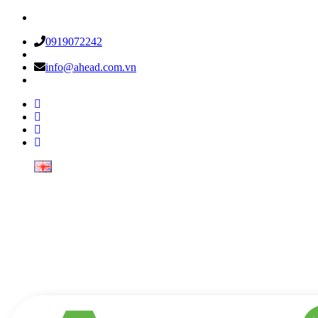
0919072242
info@ahead.com.vn