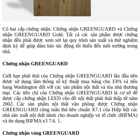
Có hai cấp chứng nhận: Chứng nhận GREENGUARD và Chứng
nhận GREENGUARD Gold. Tất cả các sản phẩm được chứng
nhận đều phải được xem xét lại quy trình sản xuất và thử nghiệm
định kỳ để giúp đảm bảo tác động tối thiểu đến môi trường trong
nhà.
Chứng nhận GREENGUARD
Giới hạn phát thải của Chứng nhận GREENGUARD lần đầu tiên
được sử dụng làm thông số kỹ thuật mua hàng cho EPA và tiểu
bang Washington đối với các sản phẩm nội thất và tòa nhà thương
mại. Các tiêu chí của Chứng nhận GREENGUARD là cơ sở để
được cấp chứng nhận LEED cho đồ nội thất phát thải thấp từ năm
2002. Các sản phẩm nội thất văn phòng được Chứng nhận
GREENGUARD cũng tuân thủ tiêu chuẩn X7.1 của Hiệp hội các
nhà sản xuất nội thất dành cho doanh nghiệp và tổ chức (BIFMA)
và tín dụng BIFMA e3 7.6. 1.
Chứng nhận vàng GREENGUARD