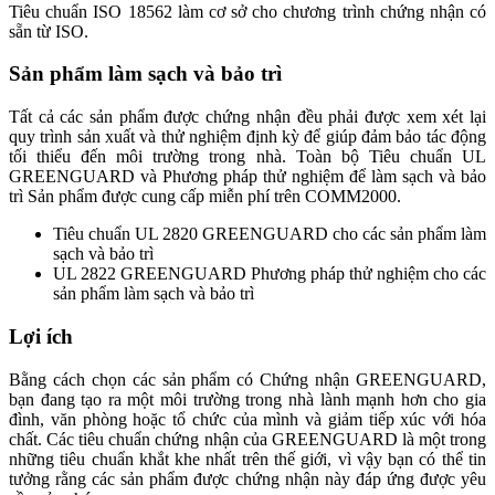
Tiêu chuẩn ISO 18562 làm cơ sở cho chương trình chứng nhận có
sẵn từ ISO.
Sản phẩm làm sạch và bảo trì
Tất cả các sản phẩm được chứng nhận đều phải được xem xét lại
quy trình sản xuất và thử nghiệm định kỳ để giúp đảm bảo tác động
tối thiểu đến môi trường trong nhà. Toàn bộ Tiêu chuẩn UL
GREENGUARD và Phương pháp thử nghiệm để làm sạch và bảo
trì Sản phẩm được cung cấp miễn phí trên COMM2000.
Tiêu chuẩn UL 2820 GREENGUARD cho các sản phẩm làm
sạch và bảo trì
UL 2822 GREENGUARD Phương pháp thử nghiệm cho các
sản phẩm làm sạch và bảo trì
Lợi ích
Bằng cách chọn các sản phẩm có Chứng nhận GREENGUARD,
bạn đang tạo ra một môi trường trong nhà lành mạnh hơn cho gia
đình, văn phòng hoặc tổ chức của mình và giảm tiếp xúc với hóa
chất. Các tiêu chuẩn chứng nhận của GREENGUARD là một trong
những tiêu chuẩn khắt khe nhất trên thế giới, vì vậy bạn có thể tin
tưởng rằng các sản phẩm được chứng nhận này đáp ứng được yêu