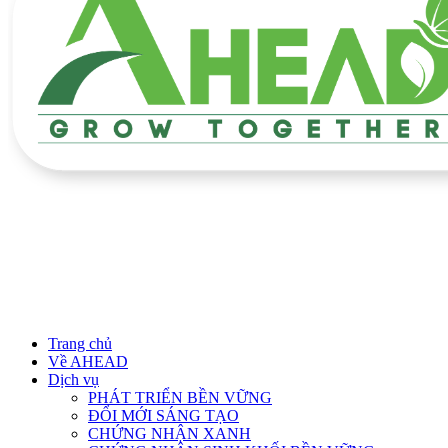
Trang chủ
Về AHEAD
Dịch vụ
PHÁT TRIỂN BỀN VỮNG
ĐỔI MỚI SÁNG TẠO
CHỨNG NHẬN XANH