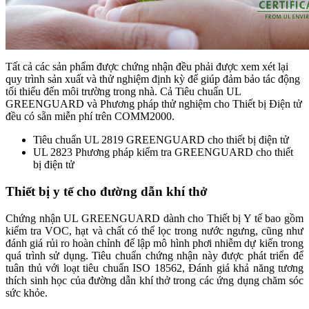
Tất cả các sản phẩm được chứng nhận đều phải được xem xét lại
quy trình sản xuất và thử nghiệm định kỳ để giúp đảm bảo tác động
tối thiểu đến môi trường trong nhà. Cả Tiêu chuẩn UL
GREENGUARD và Phương pháp thử nghiệm cho Thiết bị Điện tử
đều có sẵn miễn phí trên COMM2000.
Tiêu chuẩn UL 2819 GREENGUARD cho thiết bị điện tử
UL 2823 Phương pháp kiểm tra GREENGUARD cho thiết
bị điện tử
Thiết bị y tế cho đường dẫn khí thở
Chứng nhận UL GREENGUARD dành cho Thiết bị Y tế bao gồm
kiểm tra VOC, hạt và chất có thể lọc trong nước ngưng, cũng như
đánh giá rủi ro hoàn chỉnh để lập mô hình phơi nhiễm dự kiến ​​trong
quá trình sử dụng. Tiêu chuẩn chứng nhận này được phát triển để
tuân thủ với loạt tiêu chuẩn ISO 18562, Đánh giá khả năng tương
thích sinh học của đường dẫn khí thở trong các ứng dụng chăm sóc
sức khỏe.