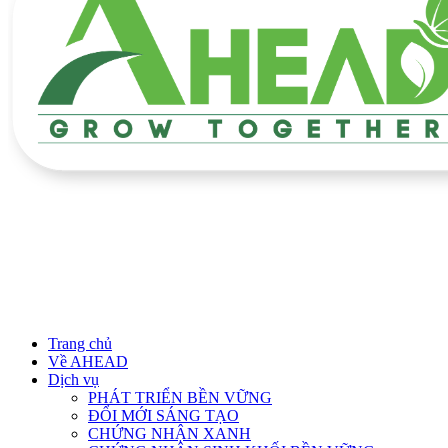
Trang chủ
Về AHEAD
Dịch vụ
PHÁT TRIỂN BỀN VỮNG
ĐỔI MỚI SÁNG TẠO
CHỨNG NHẬN XANH