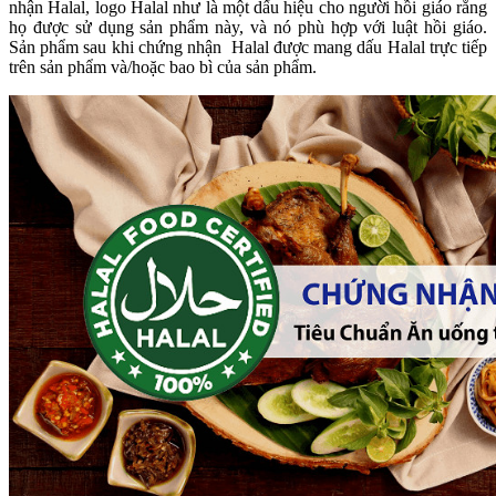
nhận Halal, logo Halal như là một dấu hiệu cho người hồi giáo rằng
họ được sử dụng sản phẩm này, và nó phù hợp với luật hồi giáo.
Sản phẩm sau khi chứng nhận Halal được mang dấu Halal trực tiếp
trên sản phẩm và/hoặc bao bì của sản phẩm.