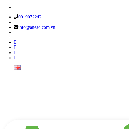
0919072242
info@ahead.com.vn