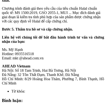
xuất.
Chương trình đánh giá theo yêu cầu của tiêu chuẩn Halal chuẩn
quốc tế: MS 1500:2019, GSO 2055-1, MUI ... Mục đích đánh giá
giai đoạn là kiểm tra tính phù hợp của sản phẩm được chứng nhận
với các quy định về Halal để cấp chứng chỉ.
Bước 5. Thẩm tra hồ sơ và cấp chứng nhận.
Liên hệ với chúng tôi để bắt đầu hành trình tư vấn và chứng
nhận của bạn:
Ms. Mỹ Hạnh
Hotline: 0935516518
Email: mkt @ahead.com.vn
AHEAD Vietnam
Hà Nội: Số 18 Tam Trinh, Hai Bà Trưng, Hà Nội
Đà Nẵng: 32 Tôn Thất Đạm, Thanh Khê, Đà Nẵng
Hồ Chí Minh: 8/29 Hoàng Hoa Thám, Phường 7, Bình Thạnh, Hồ
Chí Minh
Từ khóa:
Bình luận: