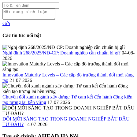
Gửi
Các tin tức nổi bật
Nghị định 268/2025/NĐ-CP: Doanh nghiệp cần chuẩn bị gì?
04-08-
2026
Innovation Maturity Levels – Các cấp độ trưởng thành đổi mới sáng
tạo
21-07-2026
Chuyển đổi xanh ngành xây dựng: Từ cam kết đến hành động kiến
tạo tương lai bền vững
17-07-2026
ĐỔI MỚI SÁNG TẠO TRONG DOANH NGHIỆP BẮT ĐẦU
TỪ ĐÂU?
14-07-2026
Trụ sở chính: AHEAD Hà Nội