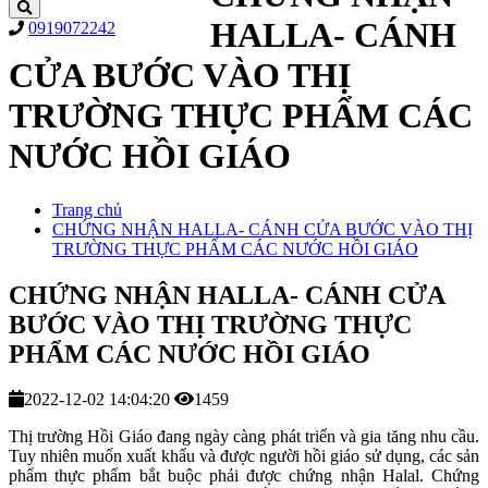
HALLA- CÁNH
0919072242
CỬA BƯỚC VÀO THỊ
TRƯỜNG THỰC PHẨM CÁC
NƯỚC HỒI GIÁO
Trang chủ
CHỨNG NHẬN HALLA- CÁNH CỬA BƯỚC VÀO THỊ
TRƯỜNG THỰC PHẨM CÁC NƯỚC HỒI GIÁO
CHỨNG NHẬN HALLA- CÁNH CỬA
BƯỚC VÀO THỊ TRƯỜNG THỰC
PHẨM CÁC NƯỚC HỒI GIÁO
2022-12-02 14:04:20
1459
Thị trường Hồi Giáo đang ngày càng phát triển và gia tăng nhu cầu.
Tuy nhiên muốn xuất khẩu và được người hồi giáo sử dụng, các sản
phẩm thực phẩm bắt buộc phải được chứng nhận Halal. Chứng