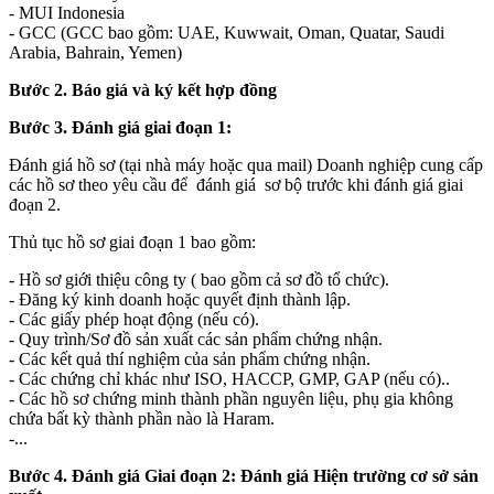
- MUI Indonesia
- GCC (GCC bao gồm: UAE, Kuwwait, Oman, Quatar, Saudi
Arabia, Bahrain, Yemen)
Bước 2. Báo giá và ký kết hợp đồng
Bước 3. Đánh giá giai đoạn 1:
Đánh giá hồ sơ (tại nhà máy hoặc qua mail) Doanh nghiệp cung cấp
các hồ sơ theo yêu cầu để đánh giá sơ bộ trước khi đánh giá giai
đoạn 2.
Thủ tục hồ sơ giai đoạn 1 bao gồm:
- Hồ sơ giới thiệu công ty ( bao gồm cả sơ đồ tổ chức).
- Đăng ký kinh doanh hoặc quyết định thành lập.
- Các giấy phép hoạt động (nếu có).
- Quy trình/Sơ đồ sản xuất các sản phẩm chứng nhận.
- Các kết quả thí nghiệm của sản phẩm chứng nhận.
- Các chứng chỉ khác như ISO, HACCP, GMP, GAP (nếu có)..
- Các hồ sơ chứng minh thành phần nguyên liệu, phụ gia không
chứa bất kỳ thành phần nào là Haram.
-...
Bước 4. Đánh giá Giai đoạn 2: Đánh giá Hiện trường cơ sở sản