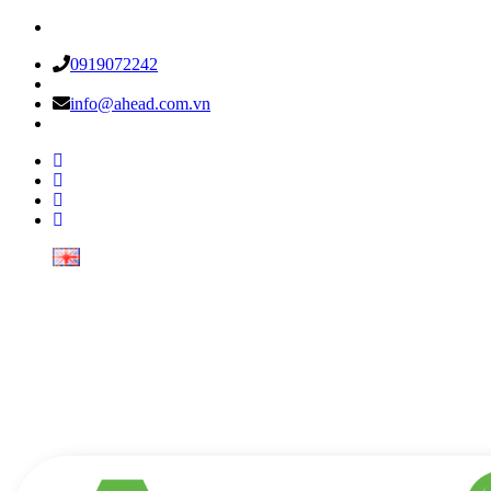
0919072242
info@ahead.com.vn