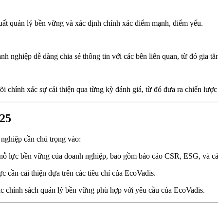
suất quản lý bền vững và xác định chính xác điểm mạnh, điểm yếu.
h nghiệp dễ dàng chia sẻ thông tin với các bên liên quan, từ đó gia tăng
 chính xác sự cải thiện qua từng kỳ đánh giá, từ đó đưa ra chiến lược 
025
 nghiệp cần chú trọng vào:
các nỗ lực bền vững của doanh nghiệp, bao gồm báo cáo CSR, ESG, và c
 cần cải thiện dựa trên các tiêu chí của EcoVadis.
các chính sách quản lý bền vững phù hợp với yêu cầu của EcoVadis.