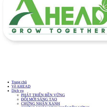
Trang chủ
Về AHEAD
Dịch vụ
PHÁT TRIỂN BỀN VỮNG
ĐỔI MỚI SÁNG TẠO
CHỨNG NHẬN XANH