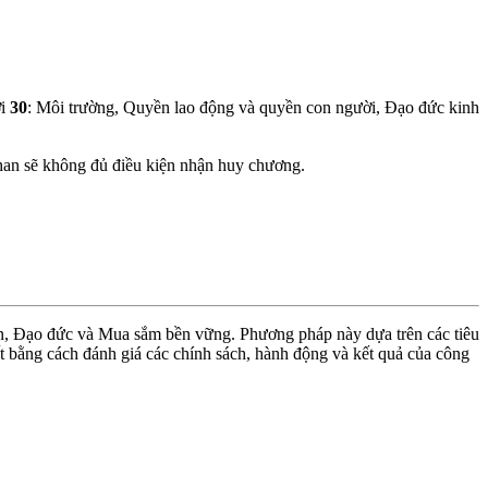
ới
30
: Môi trường, Quyền lao động và quyền con người, Đạo đức kinh
than sẽ không đủ điều kiện nhận huy chương.
ền, Đạo đức và Mua sắm bền vững. Phương pháp này dựa trên các tiêu
 bằng cách đánh giá các chính sách, hành động và kết quả của công