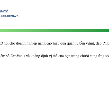
hội cho doanh nghiệp nâng cao hiệu quả quản lý bền vững, đáp ứng yêu
điểm số EcoVadis và khẳng định vị thế của bạn trong chuỗi cung ứng to