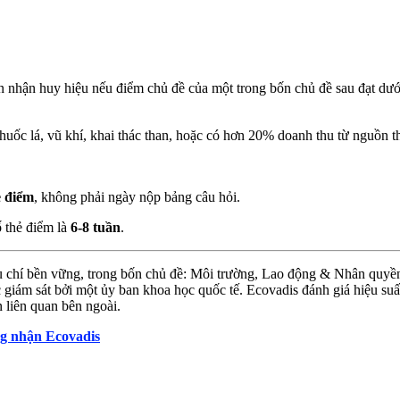
n nhận huy hiệu nếu điểm chủ đề của một trong bốn chủ đề sau đạt dư
thuốc lá, vũ khí, khai thác than, hoặc có hơn 20% doanh thu từ nguồn 
ẻ điểm
, không phải ngày nộp bảng câu hỏi.
thẻ điểm là
6-8 tuần
.
iêu chí bền vững, trong bốn chủ đề: Môi trường, Lao động & Nhân quy
m sát bởi một ủy ban khoa học quốc tế. Ecovadis đánh giá hiệu suất
 liên quan bên ngoài.
ng nhận Ecovadis