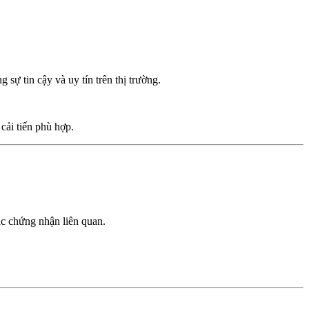
 sự tin cậy và uy tín trên thị trường.
cải tiến phù hợp.
ác chứng nhận liên quan.