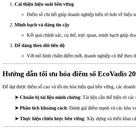
Cải thiện hiệu suất bền vững
Điểm số chi tiết giúp doanh nghiệp hiểu rõ hơn về hiệu 
Minh bạch và đáng tin cậy
Kết quả chính xác, cụ thể, trực quan, minh bạch giúp doan
Dễ dàng theo dõi tiến độ
Với mô hình chấm điểm mới, doanh nghiệp có thể theo dõi
Hướng dẫn tối ưu hóa điểm số EcoVadis 2
Để đạt được điểm số cao và tối ưu hóa hiệu quả bền vững, các doanh
➤ Chuẩn bị tài liệu minh chứng
: Tài liệu cần thể hiện rõ 
➤ Phân tích khoảng cách
: Đánh giá điểm mạnh và các khu vực
➤ Thực hiện chiến lược bền vững
: Xây dựng và triển khai 