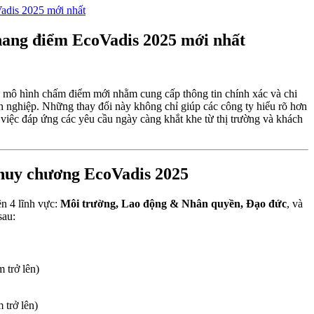
adis 2025 mới nhất
hang điểm EcoVadis 2025 mới nhất
 mô hình chấm điểm mới nhằm cung cấp thông tin chính xác và chi
nh nghiệp. Những thay đổi này không chỉ giúp các công ty hiểu rõ hơn
 việc đáp ứng các yêu cầu ngày càng khắt khe từ thị trường và khách
 huy chương EcoVadis 2025
n 4 lĩnh vực:
Môi trường, Lao động & Nhân quyền, Đạo đức
, và
sau:
trở lên)
trở lên)