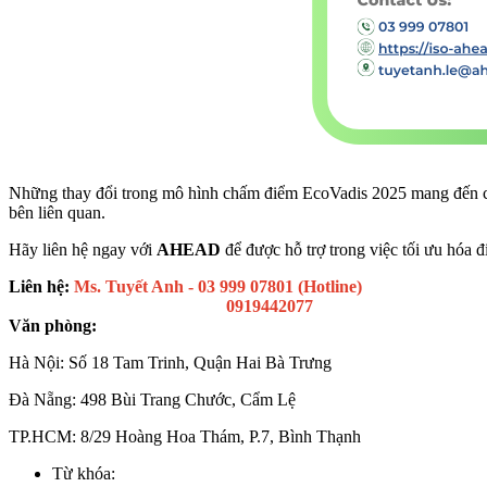
Những thay đổi trong mô hình chấm điểm EcoVadis 2025 mang đến cơ 
bên liên quan.
Hãy liên hệ ngay với
AHEAD
để được hỗ trợ trong việc tối ưu hóa 
Liên hệ:
Ms. Tuyết Anh - 03 999 07801 (Hotline)
0919442077
Văn phòng:
Hà Nội: Số 18 Tam Trinh, Quận Hai Bà Trưng
Đà Nẵng: 498 Bùi Trang Chước, Cẩm Lệ
TP.HCM: 8/29 Hoàng Hoa Thám, P.7, Bình Thạnh
Từ khóa: