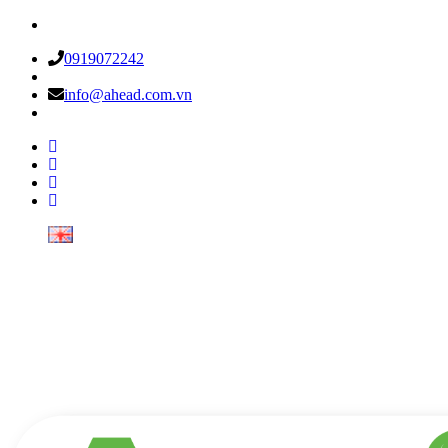
0919072242
info@ahead.com.vn