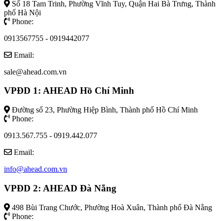
Số 18 Tam Trinh, Phường Vĩnh Tuy, Quận Hai Bà Trưng, Thành
phố Hà Nội
Phone:
0913567755 - 0919442077
Email:
sale@ahead.com.vn
VPĐD 1: AHEAD Hồ Chí Minh
Đường số 23, Phường Hiệp Bình, Thành phố Hồ Chí Minh
Phone:
0913.567.755 - 0919.442.077
Email:
info@ahead.com.vn
VPĐD 2: AHEAD Đà Nẵng
498 Bùi Trang Chước, Phường Hoà Xuân, Thành phố Đà Nẵng
Phone: