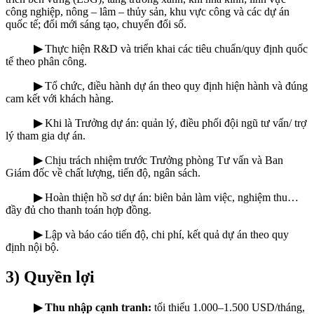
công nghiệp, nông – lâm – thủy sản, khu vực công và các dự án
quốc tế; đổi mới sáng tạo, chuyển đổi số.
▶
Thực hiện R&D và triển khai các tiêu chuẩn/quy định quốc
tế theo phân công.
▶
Tổ chức, điều hành dự án theo quy định hiện hành và đúng
cam kết với khách hàng.
▶
Khi là Trưởng dự án: quản lý, điều phối đội ngũ tư vấn/ trợ
lý tham gia dự án.
▶
Chịu trách nhiệm trước Trưởng phòng Tư vấn và Ban
Giám đốc về chất lượng, tiến độ, ngân sách.
▶
Hoàn thiện hồ sơ dự án: biên bản làm việc, nghiệm thu…
đầy đủ cho thanh toán hợp đồng.
▶
Lập và báo cáo tiến độ, chi phí, kết quả dự án theo quy
định nội bộ.
3) Quyền lợi
▶ Thu nhập cạnh tranh:
tối thiểu 1.000–1.500 USD/tháng,