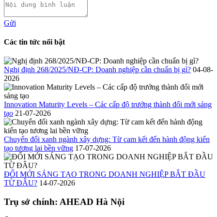
Gửi
Các tin tức nổi bật
Nghị định 268/2025/NĐ-CP: Doanh nghiệp cần chuẩn bị gì?
04-08-
2026
Innovation Maturity Levels – Các cấp độ trưởng thành đổi mới sáng
tạo
21-07-2026
Chuyển đổi xanh ngành xây dựng: Từ cam kết đến hành động kiến
tạo tương lai bền vững
17-07-2026
ĐỔI MỚI SÁNG TẠO TRONG DOANH NGHIỆP BẮT ĐẦU
TỪ ĐÂU?
14-07-2026
Trụ sở chính: AHEAD Hà Nội