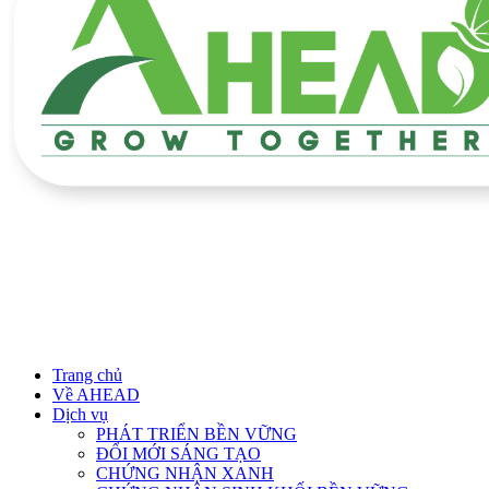
Trang chủ
Về AHEAD
Dịch vụ
PHÁT TRIỂN BỀN VỮNG
ĐỔI MỚI SÁNG TẠO
CHỨNG NHẬN XANH