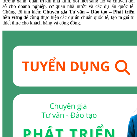
trưởng xanh, quản trị khí nhà kính, đổi mới sáng tạo và chuyển đổi
số cho doanh nghiệp, cơ quan nhà nước và các dự án quốc tế.
Chúng tôi tìm kiếm
Chuyên gia Tư vấn – Đào tạo – Phát triển
bền vững
để cùng thực hiện các dự án chuẩn quốc tế, tạo ra giá trị
thiết thực cho khách hàng và cộng đồng.