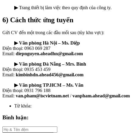
▶
Trang thiết bị làm việc theo quy định của công ty.
6) Cách thức ứng tuyển
Gửi CV đến một trong các đầu mối sau (tùy khu vực):
▶ Văn phòng Hà Nội – Ms. Diệp
Điện thoại: 0963 069 287
Email:
diepnguyen.aheadhn@gmail.com
▶ Văn phòng Đà Nẵng – Mrs. Bình
Điện thoại: 0935 453 459
Email:
kimbinhdn.ahead456@gmail.com
▶ Văn phòng TP.HCM – Ms. Vân
Điện thoại: 0931 796 188
Email:
van.pham@iscvietnam.net
/
vanpham.ahead@gmail.com
Từ khóa:
Bình luận: